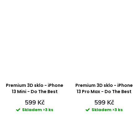
Premium 3D sklo - iPhone
Premium 3D sklo - iPhone
13 Mini - Do The Best
13 Pro Max - Do The Best
599 Kč
599 Kč
Skladem
>3 ks
Skladem
>3 ks