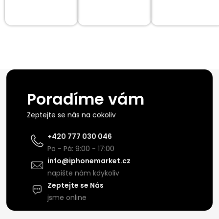
Poradíme vám
Zeptejte se nás na cokoliv
+420 777 030 046
Po - Pá: 9:00 - 17:00
info@iphonemarket.cz
napište nám kdykoliv
Zeptejte se Nás
jsme online