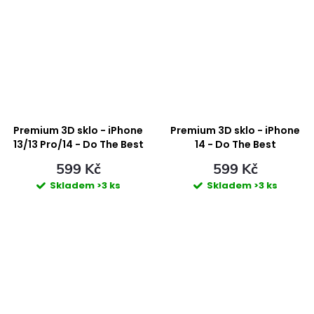
Premium 3D sklo - iPhone
Premium 3D sklo - iPhone
13/13 Pro/14 - Do The Best
14 - Do The Best
599 Kč
599 Kč
Skladem
>3 ks
Skladem
>3 ks