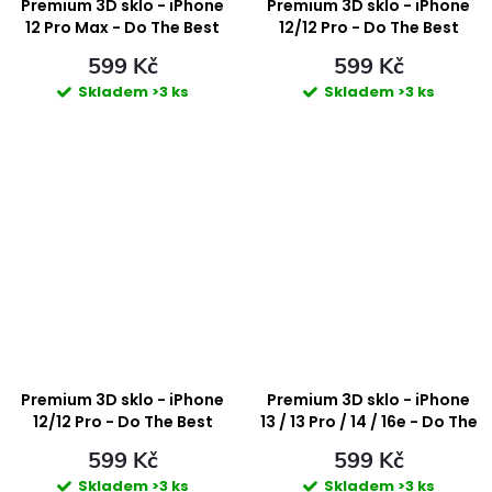
ů
ů
Premium 3D sklo - iPhone
Premium 3D sklo - iPhone
12 Pro Max - Do The Best
12/12 Pro - Do The Best
599 Kč
599 Kč
Skladem
>3 ks
Skladem
>3 ks
Premium 3D sklo - iPhone
Premium 3D sklo - iPhone
12/12 Pro - Do The Best
13 / 13 Pro / 14 / 16e - Do The
Best
599 Kč
599 Kč
Skladem
>3 ks
Skladem
>3 ks