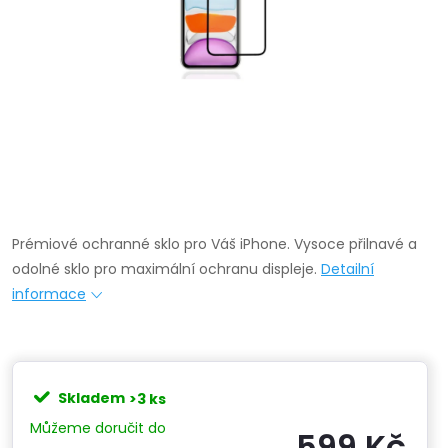
Prémiové ochranné sklo pro Váš iPhone. Vysoce přilnavé a
odolné sklo pro maximální ochranu displeje.
Detailní
informace
Skladem
>3 ks
599 Kč