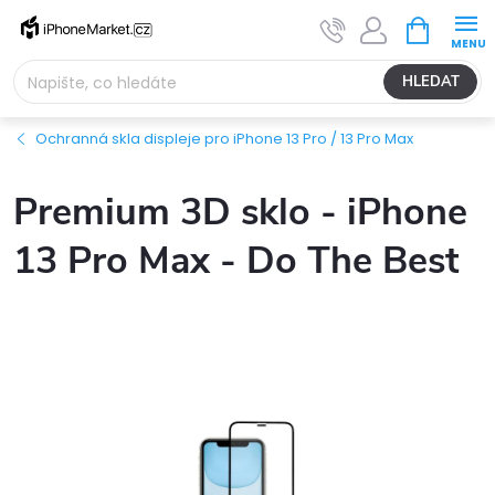
Přejít
NÁKUPNÍ
na
KOŠÍK
obsah
HLEDAT
Ochranná skla displeje pro iPhone 13 Pro / 13 Pro Max
Premium 3D sklo - iPhone
13 Pro Max - Do The Best