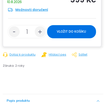
10.8.2026
Možnosti doručení
Měrn
cena:
VLOŽIT DO KOŠÍKU
Dotaz k produktu
Hlídací pes
Sdílet
Záruka
:
2 roky
Popis produktu