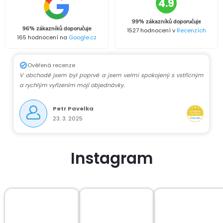
4.9
99% zákazníků doporučuje
96% zákazníků doporučuje
1527 hodnocení v
Recenzích
165 hodnocení na
Google.cz
Ověřená recenze
V obchodě jsem byl poprvé a jsem velmi spokojený s vstřícným
a rychlým vyřízením mojí objednávky.
Petr Pavelka
23. 3. 2025
Instagram