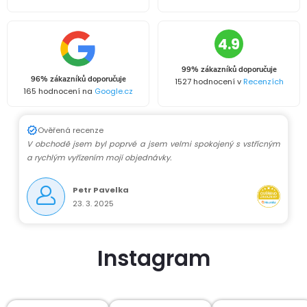
4.9
99% zákazníků doporučuje
96% zákazníků doporučuje
1527 hodnocení v
Recenzích
165 hodnocení na
Google.cz
Ověřená recenze
V obchodě jsem byl poprvé a jsem velmi spokojený s vstřícným
a rychlým vyřízením mojí objednávky.
Petr Pavelka
23. 3. 2025
Instagram