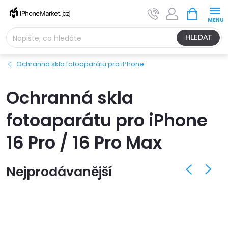
Přejít
NÁKUPNÍ
na
KOŠÍK
obsah
HLEDAT
Ochranná skla fotoaparátu pro iPhone
Ochranná skla
fotoaparátu pro iPhone
16 Pro / 16 Pro Max
Nejprodávanější