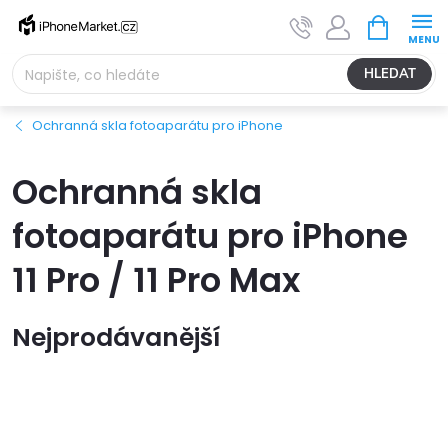
Přejít
NÁKUPNÍ
na
KOŠÍK
obsah
HLEDAT
Ochranná skla fotoaparátu pro iPhone
Ochranná skla
fotoaparátu pro iPhone
11 Pro / 11 Pro Max
Nejprodávanější