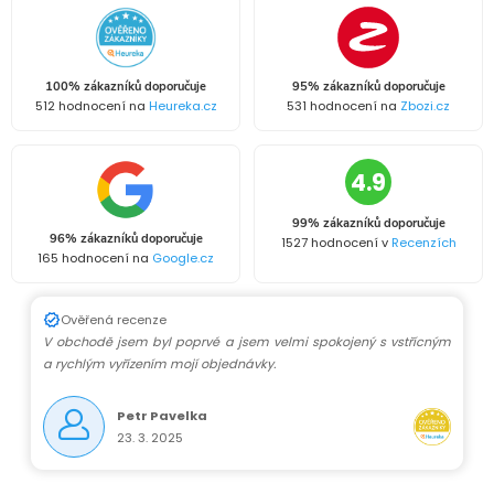
100% zákazníků doporučuje
95% zákazníků doporučuje
512 hodnocení na
Heureka.cz
531 hodnocení na
Zbozi.cz
4.9
99% zákazníků doporučuje
96% zákazníků doporučuje
1527 hodnocení v
Recenzích
165 hodnocení na
Google.cz
Ověřená recenze
V obchodě jsem byl poprvé a jsem velmi spokojený s vstřícným
a rychlým vyřízením mojí objednávky.
Petr Pavelka
23. 3. 2025