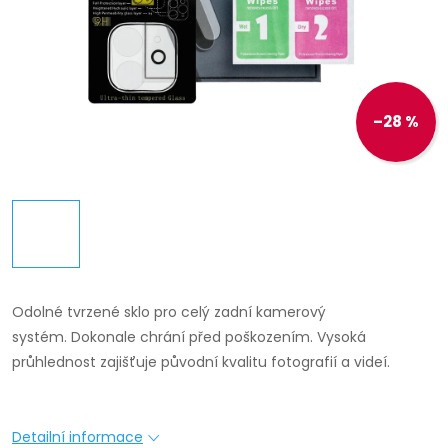
–28 %
Odolné tvrzené sklo pro celý zadní kamerový
systém.
Dokonale chrání před poškozením.
Vysoká
průhlednost zajišťuje původní kvalitu fotografií a videí.
Detailní informace