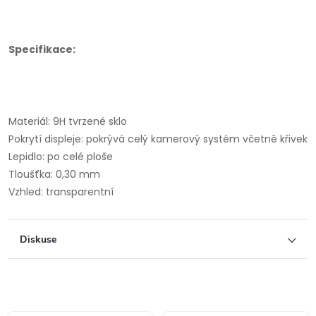
Specifikace:
Materiál: 9H tvrzené sklo
Pokrytí displeje: pokrývá celý kamerový systém včetně křivek
Lepidlo: po celé ploše
Tloušťka: 0,30 mm
Vzhled: transparentní
Diskuse