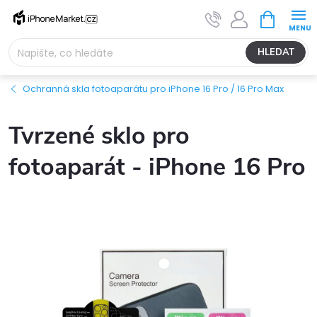
Přejít
NÁKUPNÍ
na
KOŠÍK
obsah
HLEDAT
Ochranná skla fotoaparátu pro iPhone 16 Pro / 16 Pro Max
Tvrzené sklo pro
fotoaparát - iPhone 16 Pro