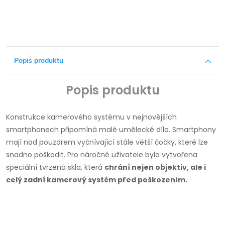
Popis produktu
Popis produktu
Konstrukce kamerového systému v nejnovějších
smartphonech připomíná malé umělecké dílo.
Smartphony
mají nad pouzdrem vyčnívající stále větší čočky, které lze
snadno poškodit.
Pro náročné uživatele byla vytvořena
speciální tvrzená skla, která
chrání nejen objektiv, ale i
celý zadní kamerový systém před poškozením.