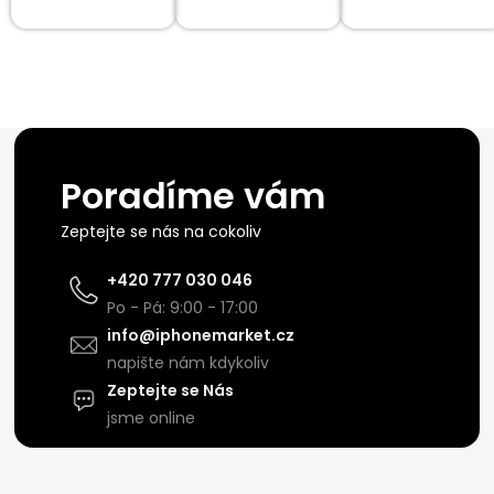
Poradíme vám
Zeptejte se nás na cokoliv
+420 777 030 046
Po - Pá: 9:00 - 17:00
info@iphonemarket.cz
napište nám kdykoliv
Zeptejte se Nás
jsme online