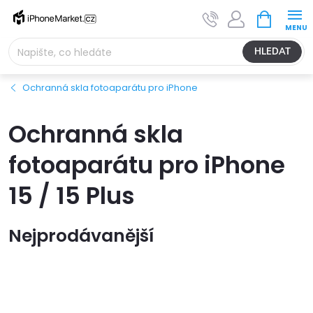
Přejít
NÁKUPNÍ
na
KOŠÍK
obsah
HLEDAT
Ochranná skla fotoaparátu pro iPhone
Ochranná skla
fotoaparátu pro iPhone
15 / 15 Plus
Nejprodávanější