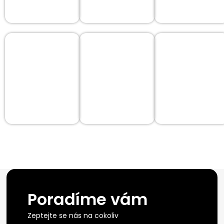
Poradíme vám
Zeptejte se nás na cokoliv