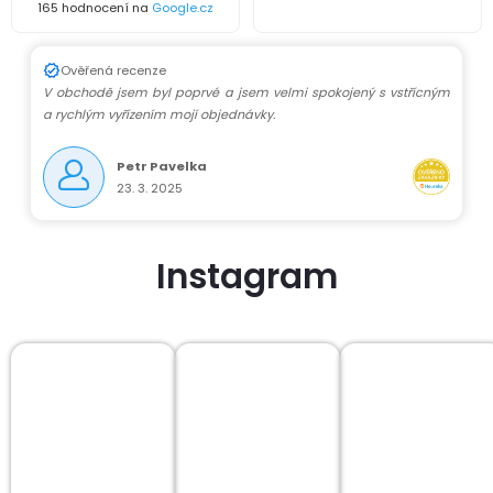
165 hodnocení na
Google.cz
Ověřená recenze
V obchodě jsem byl poprvé a jsem velmi spokojený s vstřícným
a rychlým vyřízením mojí objednávky.
Petr Pavelka
23. 3. 2025
Instagram