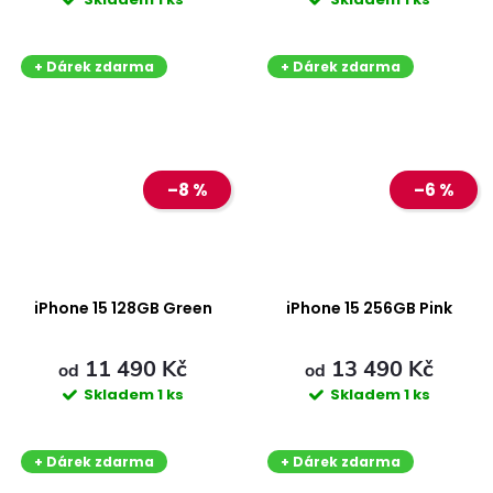
+ Dárek zdarma
+ Dárek zdarma
–8 %
–6 %
iPhone 15 128GB Green
iPhone 15 256GB Pink
11 490 Kč
13 490 Kč
od
od
Skladem
1 ks
Skladem
1 ks
+ Dárek zdarma
+ Dárek zdarma