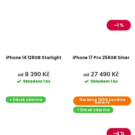
–1 %
iPhone 14 128GB Starlight
iPhone 17 Pro 256GB Silver
8 390 Kč
27 490 Kč
od
od
Skladem
1 ks
Skladem
1 ks
+ Dárek zdarma
Garance 100% kondice
baterie
+ Dárek zdarma
–4 %