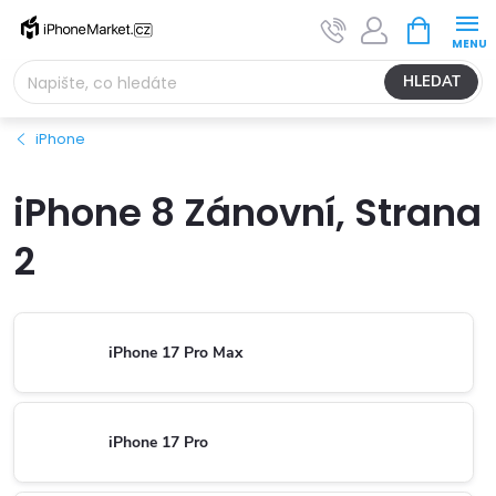
Přejít
NÁKUPNÍ
na
KOŠÍK
obsah
HLEDAT
iPhone
iPhone 8 Zánovní
, Strana
2
iPhone 17 Pro Max
iPhone 17 Pro