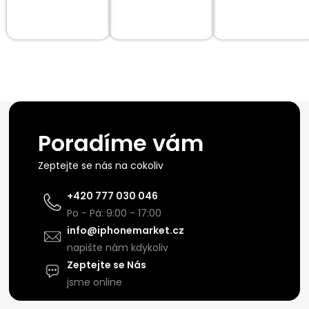
Poradíme vám
Zeptejte se nás na cokoliv
+420 777 030 046
Po - Pá: 9:00 - 17:00
info@iphonemarket.cz
napište nám kdykoliv
Zeptejte se Nás
jsme online