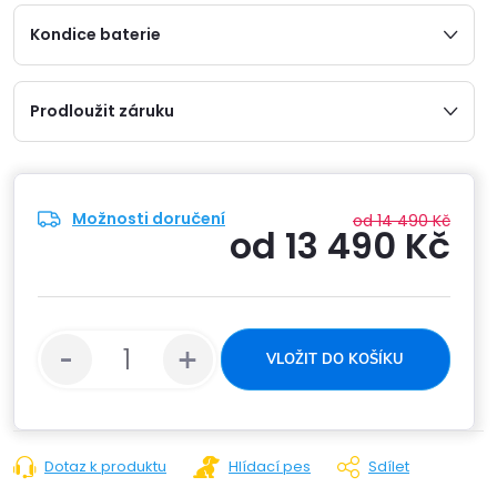
Kondice baterie
Prodloužit záruku
Možnosti doručení
od 14 490 Kč
od
13 490 Kč
Měrn
cena:
VLOŽIT DO KOŠÍKU
Dotaz k produktu
Hlídací pes
Sdílet