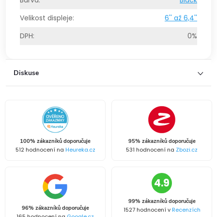
Velikost displeje
:
6'' až 6,4''
DPH
:
0%
Diskuse
100% zákazníků doporučuje
95% zákazníků doporučuje
512 hodnocení na
Heureka.cz
531 hodnocení na
Zbozi.cz
4.9
99% zákazníků doporučuje
96% zákazníků doporučuje
1527 hodnocení v
Recenzích
165 hodnocení na
Google.cz