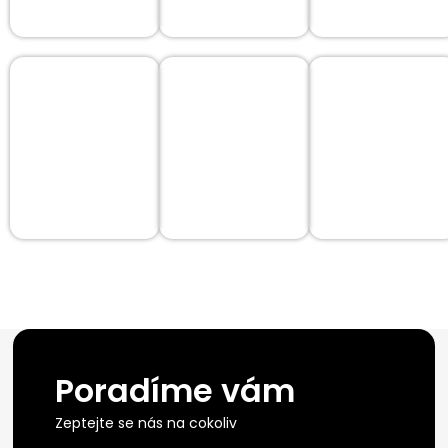
Poradíme vám
Zeptejte se nás na cokoliv