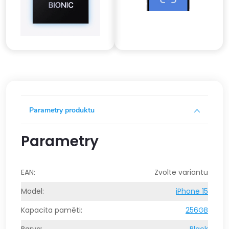
Parametry produktu
Parametry
EAN
:
Zvolte variantu
Model
:
iPhone 15
Kapacita paměti
:
256GB
Barva
:
Black