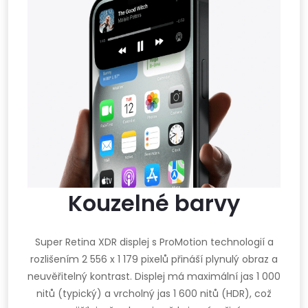
Kouzelné barvy
Super Retina XDR displej s ProMotion technologií a
rozlišením 2 556 x 1 179 pixelů přináší plynulý obraz a
neuvěřitelný kontrast. Displej má maximální jas 1 000
nitů (typický) a vrcholný jas 1 600 nitů (HDR), což