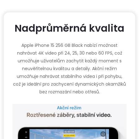
Nadprůměrná kvalita
Apple iPhone 15 256 GB Black nabízí možnost
nahrávat 4K video při 24, 25, 30 nebo 60 FPS, což
umožňuje uživatelům zachytit každý moment s
neuvěřitelnou kvalitou a detaily. Akční režim
umožňuje nahrávat stabilního videa i při pohybu,
což je ideální pro zachycení dynamických okamžiků
bez rozmazání nebo otřesů.