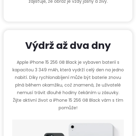
zajišťuje, že obraz je vždy jasný a živý.
Výdrž až dva dny
Apple iPhone 15 256 GB Black je vybaven baterií s
kapacitou 3 349 mAh, která vydrží celý den na jedno
nabití. Díky rychlonabíjení může být baterie znovu
plná během okamžiku, což znamená, že uživatelé
nemusí trávit dlouhé hodiny čekáním u zásuvky.
Žijte aktivní život a iPhone 15 256 GB Black vám s tím
pomůže!