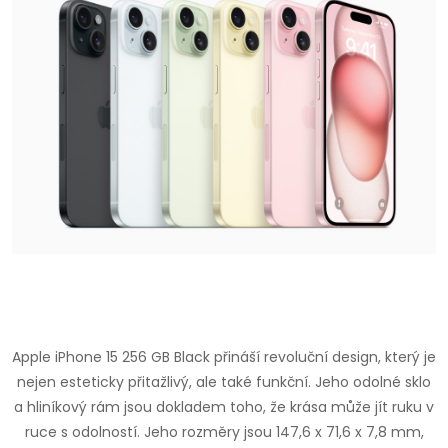
Apple iPhone 15 256 GB Black přináší revoluční design, který je
nejen esteticky přitažlivý, ale také funkční. Jeho odolné sklo
a hliníkový rám jsou dokladem toho, že krása může jít ruku v
ruce s odolností. Jeho rozměry jsou 147,6 x 71,6 x 7,8 mm,