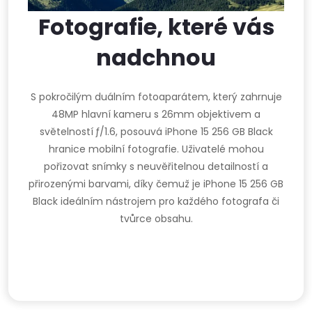
Fotografie, které vás
nadchnou
S pokročilým duálním fotoaparátem, který zahrnuje
48MP hlavní kameru s 26mm objektivem a
světelností ƒ/1.6, posouvá iPhone 15 256 GB Black
hranice mobilní fotografie. Uživatelé mohou
pořizovat snímky s neuvěřitelnou detailností a
přirozenými barvami, díky čemuž je iPhone 15 256 GB
Black ideálním nástrojem pro každého fotografa či
tvůrce obsahu.