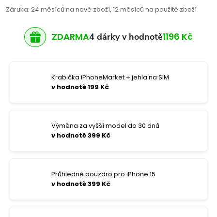
Záruka
:
24 měsíců na nové zboží, 12 měsíců na použité zboží
ZDARMA
1196 Kč
4 dárky v hodnotě
Krabička iPhoneMarket + jehla na SIM
v hodnotě 199 Kč
Výměna za vyšší model do 30 dnů
v hodnotě 399 Kč
Průhledné pouzdro pro iPhone 15
v hodnotě 399 Kč