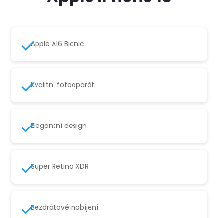
Apple A16 Bionic
Kvalitní fotoaparát
Elegantní design
Super Retina XDR
Bezdrátové nabíjení