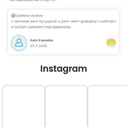
Ověřená recenze
V obchodě jsem byl poprvé a jsem velmi spokojený s vstřícným
a rychlým vyřízením mojí objednávky.
Petr Pavelka
23. 3. 2025
Instagram