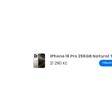
iPhone 16 Pro 256GB Natural
21 290 Kč
PŘIDAT