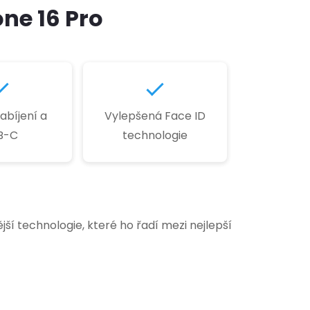
ne 16 Pro
abíjení a
Vylepšená Face ID
B-C
technologie
ší technologie, které ho řadí mezi nejlepší