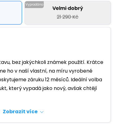
Velmi dobrý
21 290 Kč
avu, bez jakýchkoli známek použití. Krátce
e ho v naší vlastní, na míru vyrobené
skytujeme záruku 12 měsíců. Ideální volba
ukt, který vypadá jako nový, avšak chtějí
Zobrazit více