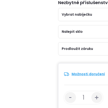
Nezbytné příslušenstv
Vybrat nabíječku
Nalepit sklo
Prodloužit záruku
Možnosti doručení