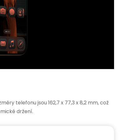
ěry telefonu jsou 162,7 x 77,3 x 8,2 mm, což
omické držení.