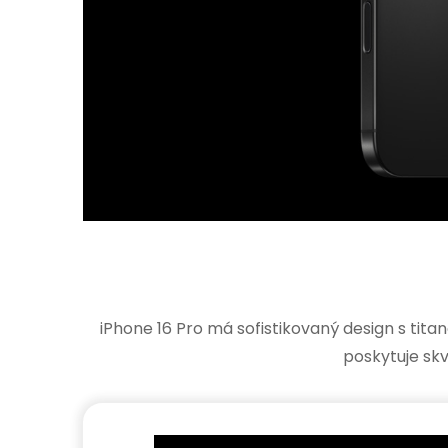
iPhone 16 Pro má sofistikovaný design s tit
poskytuje skv