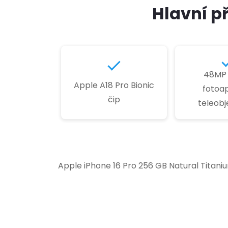
Hlavní p
48MP 
Apple A18 Pro Bionic
fotoap
čip
teleobj
Apple iPhone 16 Pro 256 GB Natural Titaniu