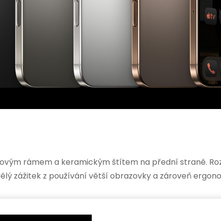
anovým rámem a keramickým štítem na přední straně. Rozm
ělý zážitek z používání větší obrazovky a zároveň ergon