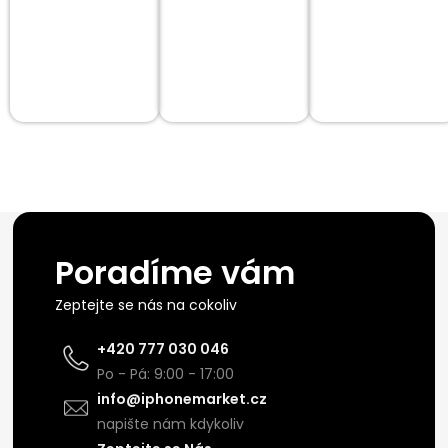
Poradíme vám
Zeptejte se nás na cokoliv
+420 777 030 046
Po - Pá: 9:00 - 17:00
info@iphonemarket.cz
napište nám kdykoliv