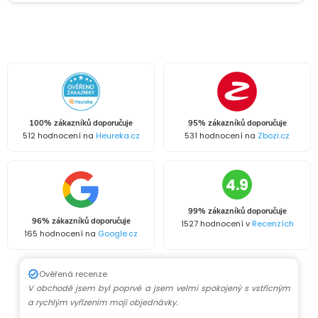
100% zákazníků doporučuje
95% zákazníků doporučuje
512 hodnocení na
Heureka.cz
531 hodnocení na
Zbozi.cz
4.9
99% zákazníků doporučuje
96% zákazníků doporučuje
1527 hodnocení v
Recenzích
165 hodnocení na
Google.cz
Ověřená recenze
V obchodě jsem byl poprvé a jsem velmi spokojený s vstřícným
a rychlým vyřízením mojí objednávky.