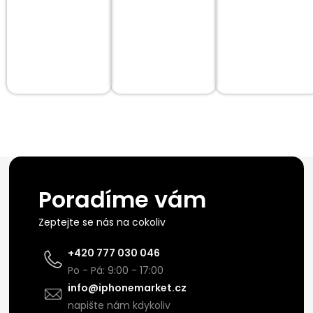
Poradíme vám
Zeptejte se nás na cokoliv
+420 777 030 046
Po - Pá: 9:00 - 17:00
info@iphonemarket.cz
napište nám kdykoliv