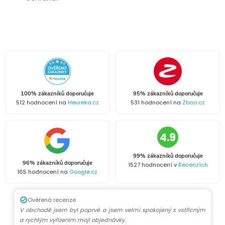
100% zákazníků doporučuje
95% zákazníků doporučuje
512 hodnocení na
Heureka.cz
531 hodnocení na
Zbozi.cz
4.9
99% zákazníků doporučuje
96% zákazníků doporučuje
1527 hodnocení v
Recenzích
165 hodnocení na
Google.cz
Ověřená recenze
V obchodě jsem byl poprvé a jsem velmi spokojený s vstřícným
a rychlým vyřízením mojí objednávky.