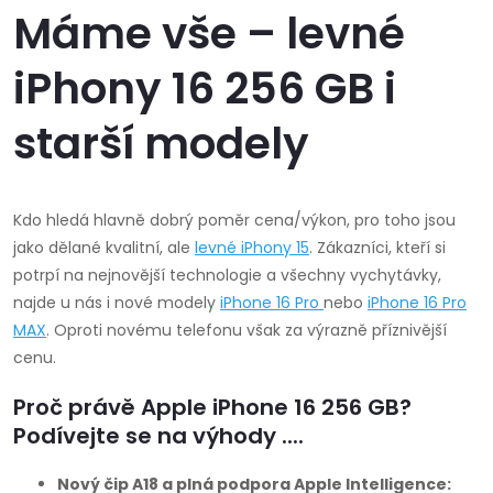
Máme vše – levné
iPhony 16 256 GB i
starší modely
Kdo hledá hlavně dobrý poměr cena/výkon, pro toho jsou
jako dělané kvalitní, ale
levné iPhony 15
. Zákazníci, kteří si
potrpí na nejnovější technologie a všechny vychytávky,
najde u nás i nové modely
iPhone 16 Pro
nebo
iPhone 16 Pro
MAX
.
Oproti novému telefonu však za výrazně příznivější
cenu.
Proč právě Apple iPhone 16 256 GB?
Podívejte se na výhody ....
Nový čip A18 a plná podpora Apple Intelligence: