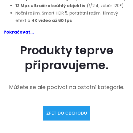
12 Mpx ultraširokoúhlý objektiv
(ƒ/2.4, záběr 120°)
Noční režim, Smart HDR 5, portrétní režim, filmový
efekt a
4K video až 60 fps
Pokračovat...
Produkty teprve
připravujeme.
Můžete se ale podívat na ostatní kategorie.
ZPĚT DO OBCHODU