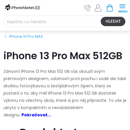
Přejít
NÁKUPNÍ
na
KOŠÍK
obsah
HLEDAT
iPhone 13 Pro MAX
iPhone 13 Pro Max 512GB
Zánovní iPhone 13 Pro Max 512 GB vás okouzlí svým
prémiovým designem, odolností proti prachu i vodě ale také
skvělou fotovýbavou a šestijádrovým čipem, který se
postará o to, aby měl iPhone 13 Pro Max 512 GB dostatek
výkonu na všechny úkoly, které si pro něj připravíte. To vše je
ukryto v kompaktním a neodolatelném
designu.
Pokračovat...