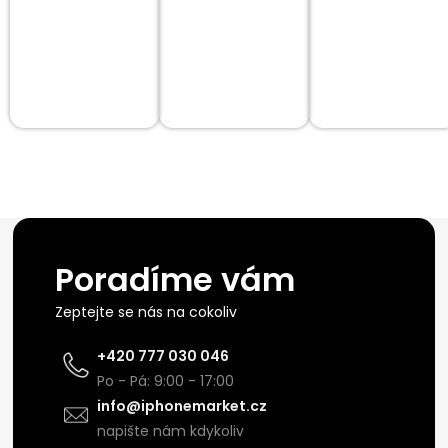
Poradíme vám
Zeptejte se nás na cokoliv
+420 777 030 046
Po - Pá: 9:00 - 17:00
info@iphonemarket.cz
napište nám kdykoliv