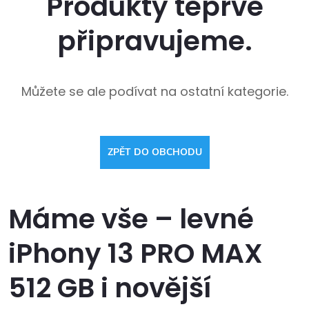
Produkty teprve
připravujeme.
Můžete se ale podívat na ostatní kategorie.
ZPĚT DO OBCHODU
Máme vše – levné
iPhony 13 PRO MAX
512 GB i novější