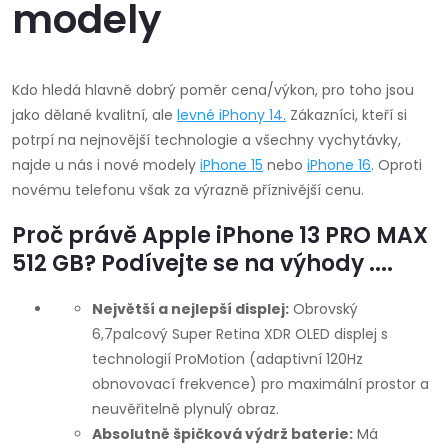
modely
Kdo hledá hlavně dobrý poměr cena/výkon, pro toho jsou
jako dělané kvalitní, ale
levné
iPhony 14
.
Zákazníci, kteří si
potrpí na nejnovější technologie a všechny vychytávky,
najde u nás i nové modely
iPhone 15
nebo
iPhone 16
. Oproti
novému telefonu však za výrazně příznivější cenu.
Proč právě Apple iPhone 13 PRO MAX
512 GB? Podívejte se na výhody ....
Největší a nejlepší displej:
Obrovský
6,7palcový Super Retina XDR OLED displej s
technologií ProMotion (adaptivní 120Hz
obnovovací frekvence) pro maximální prostor a
neuvěřitelně plynulý obraz.
Absolutně špičková výdrž baterie:
Má