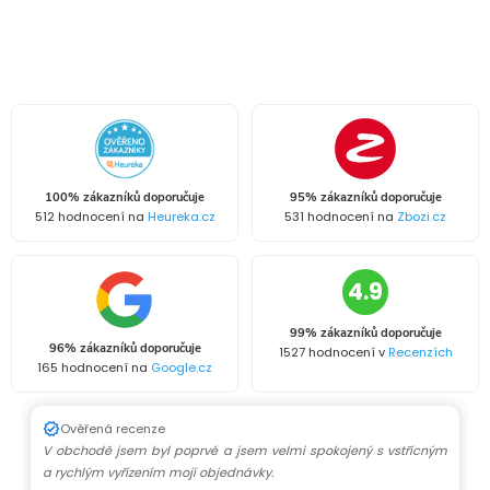
100% zákazníků doporučuje
95% zákazníků doporučuje
512 hodnocení na
Heureka.cz
531 hodnocení na
Zbozi.cz
4.9
99% zákazníků doporučuje
96% zákazníků doporučuje
1527 hodnocení v
Recenzích
165 hodnocení na
Google.cz
Ověřená recenze
V obchodě jsem byl poprvé a jsem velmi spokojený s vstřícným
a rychlým vyřízením mojí objednávky.