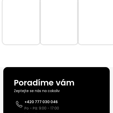
Poradíme vám
Zeptejte se nás na cokoliv
+420 777 030 046
Po - Pá: 9:00 - 17:00