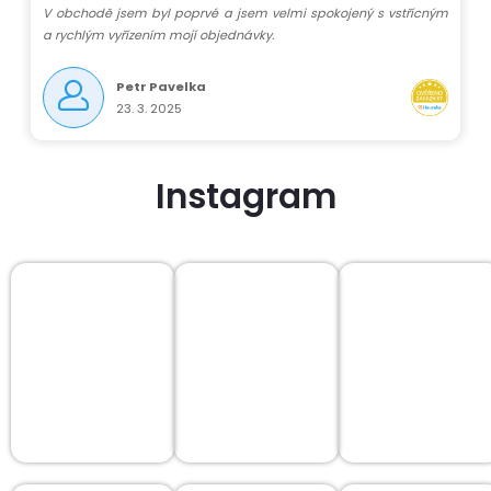
V obchodě jsem byl poprvé a jsem velmi spokojený s vstřícným
a rychlým vyřízením mojí objednávky.
Petr Pavelka
23. 3. 2025
Instagram