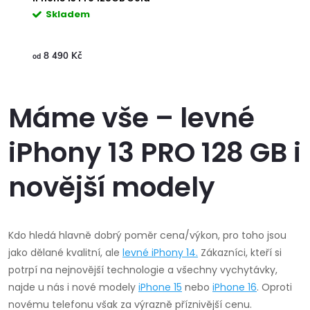
Skladem
8 490 Kč
od
Máme vše – levné
iPhony 13 PRO 128 GB i
novější modely
Kdo hledá hlavně dobrý poměr cena/výkon, pro toho jsou
jako dělané kvalitní, ale
levné
iPhony 14
.
Zákazníci, kteří si
potrpí na nejnovější technologie a všechny vychytávky,
najde u nás i nové modely
iPhone 15
nebo
iPhone 16
. Oproti
novému telefonu však za výrazně příznivější cenu.