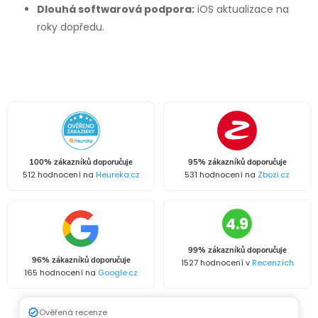
Dlouhá softwarová podpora:
iOS aktualizace na
roky dopředu.
100% zákazníků doporučuje
95% zákazníků doporučuje
512 hodnocení na
Heureka.cz
531 hodnocení na
Zbozi.cz
4.9
99% zákazníků doporučuje
96% zákazníků doporučuje
1527 hodnocení v
Recenzích
165 hodnocení na
Google.cz
Ověřená recenze