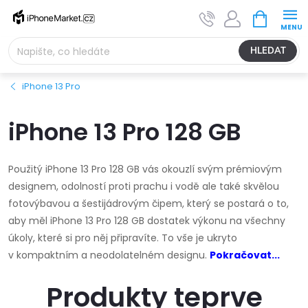
Přejít
NÁKUPNÍ
na
KOŠÍK
obsah
HLEDAT
iPhone 13 Pro
iPhone 13 Pro 128 GB
Použitý iPhone 13 Pro 128 GB vás okouzlí svým prémiovým
designem, odolností proti prachu i vodě ale také skvělou
fotovýbavou a šestijádrovým čipem, který se postará o to,
aby měl iPhone 13 Pro 128 GB dostatek výkonu na všechny
úkoly, které si pro něj připravíte. To vše je ukryto
v kompaktním a neodolatelném designu.
Pokračovat...
Produkty teprve