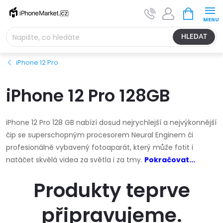
Přejít
NÁKUPNÍ
na
KOŠÍK
obsah
HLEDAT
iPhone 12 Pro
iPhone 12 Pro 128GB
iPhone 12 Pro 128 GB nabízí dosud nejrychlejší a nejvýkonnější
čip se superschopným procesorem Neural Enginem či
profesionálně vybavený fotoaparát, který může fotit i
natáčet skvělá videa za světla i za tmy.
Pokračovat...
Produkty teprve
připravujeme.