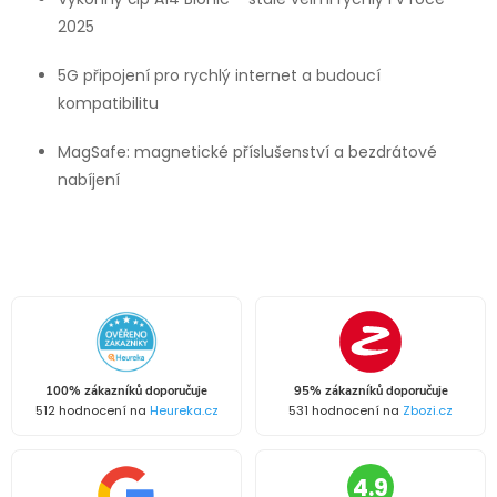
2025
5G připojení pro rychlý internet a budoucí
kompatibilitu
MagSafe: magnetické příslušenství a bezdrátové
nabíjení
100% zákazníků doporučuje
95% zákazníků doporučuje
512 hodnocení na
Heureka.cz
531 hodnocení na
Zbozi.cz
4.9