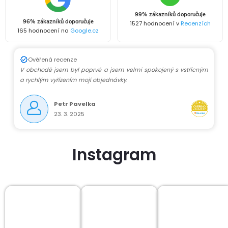
99% zákazníků doporučuje
96% zákazníků doporučuje
1527 hodnocení v
Recenzích
165 hodnocení na
Google.cz
Ověřená recenze
V obchodě jsem byl poprvé a jsem velmi spokojený s vstřícným
a rychlým vyřízením mojí objednávky.
Petr Pavelka
23. 3. 2025
Instagram