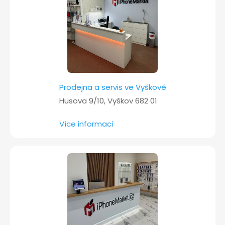
í
Prodejna a servis ve Vyškově
Husova 9/10, Vyškov 682 01
Více informací