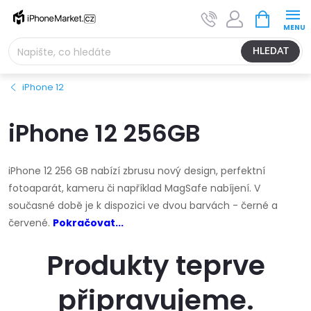
Přejít
NÁKUPNÍ
na
KOŠÍK
obsah
HLEDAT
iPhone 12
iPhone 12 256GB
iPhone 12 256 GB nabízí zbrusu nový design, perfektní
fotoaparát, kameru či například MagSafe nabíjení. V
současné době je k dispozici ve dvou barvách - černé a
červené.
Pokračovat...
Produkty teprve
připravujeme.