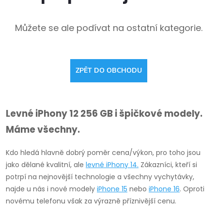
Můžete se ale podívat na ostatní kategorie.
ZPĚT DO OBCHODU
Levné iPhony 12 256 GB i špičkové modely.
Máme všechny.
Kdo hledá hlavně dobrý poměr cena/výkon, pro toho jsou
jako dělané kvalitní, ale
levné
iPhony 14
.
Zákazníci, kteří si
potrpí na nejnovější technologie a všechny vychytávky,
najde u nás i nové modely
iPhone 15
nebo
iPhone 16
. Oproti
novému telefonu však za výrazně příznivější cenu.