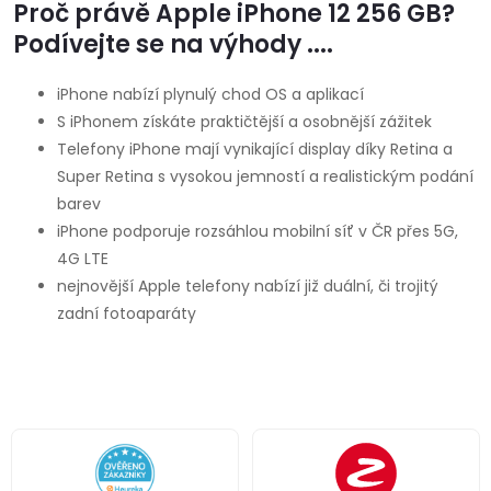
Proč právě Apple iPhone 12 256 GB?
Podívejte se na výhody ....
iPhone nabízí plynulý chod OS a aplikací
S iPhonem získáte praktičtější a osobnější zážitek
Telefony iPhone mají vynikající display díky Retina a
Super Retina s vysokou jemností a realistickým podání
barev
iPhone podporuje rozsáhlou mobilní síť v ČR přes 5G,
4G LTE
nejnovější Apple telefony nabízí již duální, či trojitý
zadní fotoaparáty