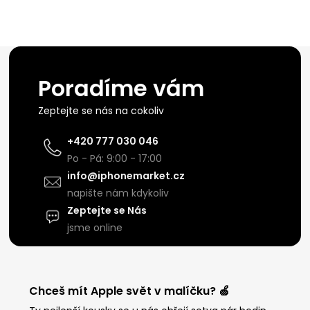
Poradíme vám
Zeptejte se nás na cokoliv
+420 777 030 046
Po - Pá: 9:00 - 17:00
info@iphonemarket.cz
napište nám kdykoliv
Zeptejte se Nás
jsme online
Chceš mít Apple svět v malíčku? 🍏