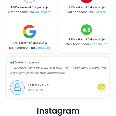
100% zákazníků doporučuje
95% zákazníků doporučuje
512 hodnocení na
Heureka.cz
531 hodnocení na
Zbozi.cz
4.9
99% zákazníků doporučuje
96% zákazníků doporučuje
1527 hodnocení v
Recenzích
165 hodnocení na
Google.cz
Ověřená recenze
V obchodě jsem byl poprvé a jsem velmi spokojený s vstřícným
a rychlým vyřízením mojí objednávky.
Petr Pavelka
23. 3. 2025
Instagram