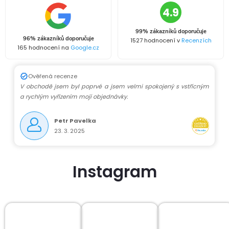
4.9
99% zákazníků doporučuje
96% zákazníků doporučuje
1527 hodnocení v
Recenzích
165 hodnocení na
Google.cz
Ověřená recenze
V obchodě jsem byl poprvé a jsem velmi spokojený s vstřícným
a rychlým vyřízením mojí objednávky.
Petr Pavelka
23. 3. 2025
Instagram