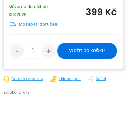
399 Kč
10.8.2026
Možnosti doručení
Měrn
cena:
VLOŽIT DO KOŠÍKU
Dotaz k produktu
Hlídací pes
Sdílet
Záruka
:
2 roky