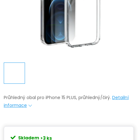
Průhledný obal pro iPhone 15 PLUS, průhledný/čirý.
Detailní
informace
Skladem
>3 ks