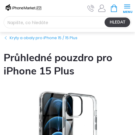
Přejít
NÁKUPNÍ
na
KOŠÍK
obsah
HLEDAT
Kryty a obaly pro iPhone 15 / 15 Plus
Průhledné pouzdro pro
iPhone 15 Plus