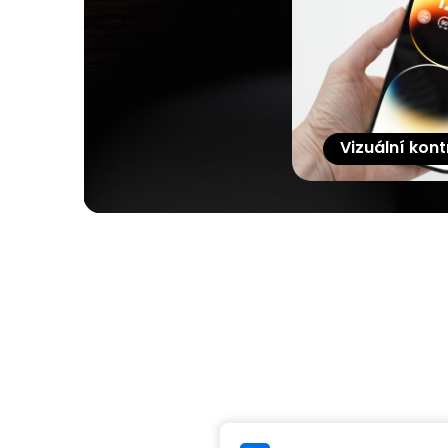
Vizuální kont