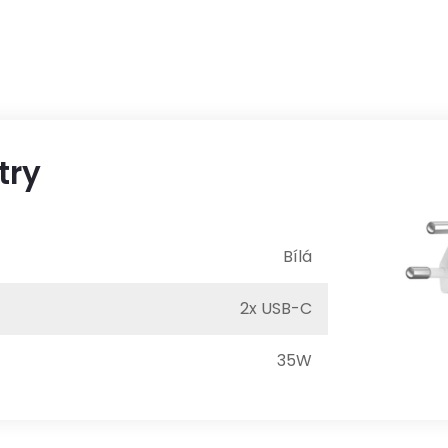
try
Bílá
2x USB-C
35W