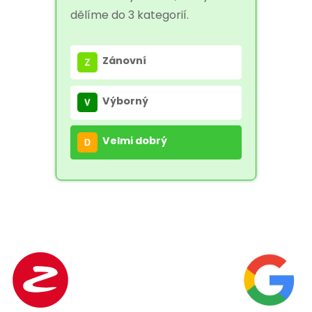
dělíme do 3 kategorií.
Zánovní
Výborný
Velmi dobrý