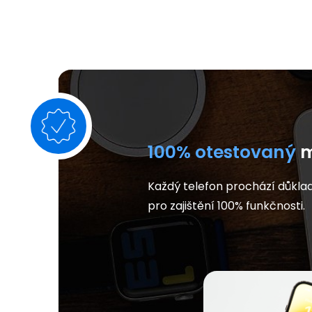
100% otestovaný
m
Každý telefon prochází důkla
pro zajištění 100% funkčnosti.