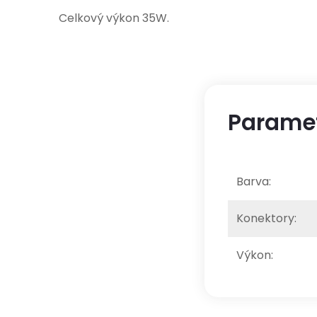
Celkový výkon 35W.
Parame
Barva
:
Konektory
:
Výkon
: