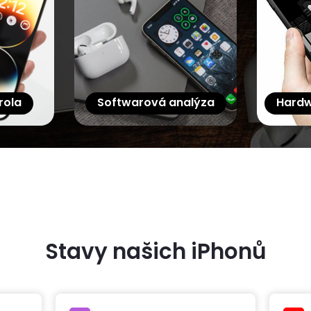
rola
Softwarová analýza
Hardw
Stavy našich iPhonů