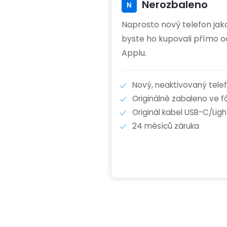
Nerozbaleno
Naprosto nový telefon jak
byste ho kupovali přímo o
Applu.
Nový, neaktivovaný tele
Originálně zabaleno ve fól
Originál kabel USB-C/Ligh
24 měsíců záruka