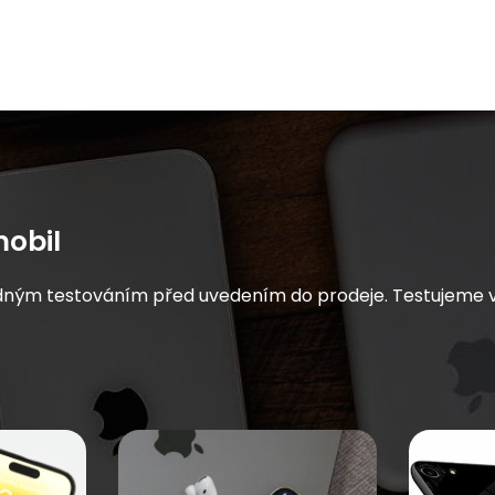
obil
dným testováním před uvedením do prodeje. Testujeme vše