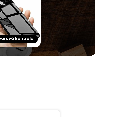
arová kontrola