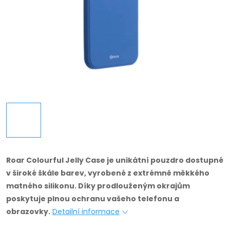
Roar Colourful Jelly Case je unikátní pouzdro dostupné
v široké škále barev, vyrobené z extrémně měkkého
matného silikonu.
Díky prodlouženým okrajům
poskytuje plnou ochranu vašeho telefonu a
obrazovky.
Detailní informace