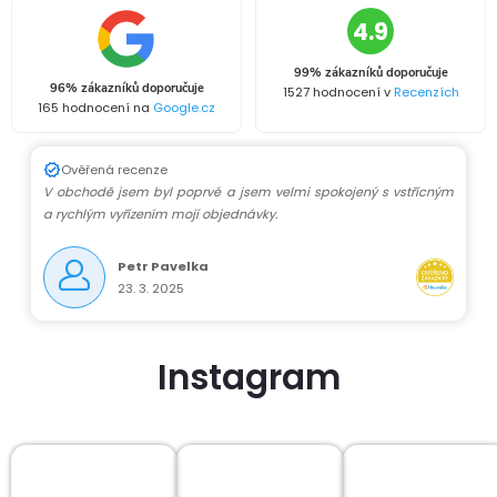
4.9
99% zákazníků doporučuje
96% zákazníků doporučuje
1527 hodnocení v
Recenzích
165 hodnocení na
Google.cz
Ověřená recenze
V obchodě jsem byl poprvé a jsem velmi spokojený s vstřícným
a rychlým vyřízením mojí objednávky.
Petr Pavelka
23. 3. 2025
Instagram