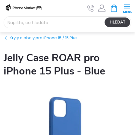
Přejít
NÁKUPNÍ
na
KOŠÍK
obsah
HLEDAT
Kryty a obaly pro iPhone 15 / 15 Plus
Jelly Case ROAR pro
iPhone 15 Plus - Blue