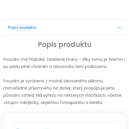
Popis produktu
Popis produktu
Pouzdro má hluboké, zaoblené hrany - díky tomu je telefon i
po pádu plně chráněn a obrazovka není poškozena.
Pouzdro je vyrobeno z matně lakovaného silikonu,
mimořádně příjemného na dotek, který propůjčuje jeho
původní vzhled.
Má výřezy na některých tlačítkách, včetně
vstupní nabíječky, objektivu fotoaparátu a blesku.