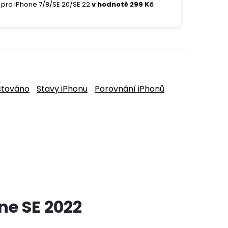
pro iPhone 7/8/SE 20/SE 22
v hodnotě 299 Kč
stováno
Stavy iPhonu
Porovnání iPhonů
ne SE 2022