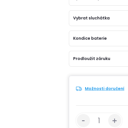
Vybrat sluchátka
Kondice baterie
Prodloužit záruku
Možnosti doručení