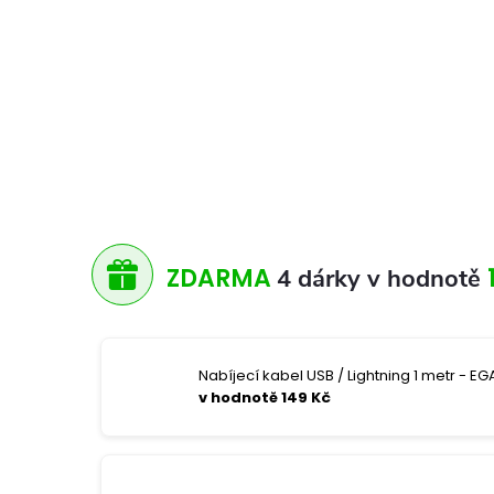
ZDARMA
4 dárky v hodnotě
Nabíjecí kabel USB / Lightning 1 metr - EGA
v hodnotě 149 Kč