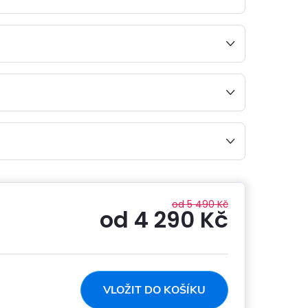
od 5 490 Kč
od
4 290 Kč
Měrná
cena:
VLOŽIT DO KOŠÍKU