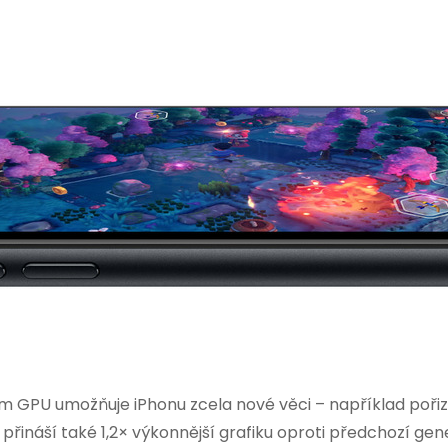
 GPU umožňuje iPhonu zcela nové věci – například pořizova
 přináší také 1,2× výkonnější grafiku oproti předchozí gen