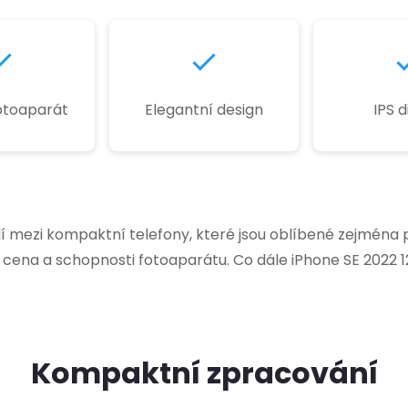
fotoaparát
Elegantní design
IPS d
í mezi kompaktní telefony, které jsou oblíbené zejména pro
o cena a schopnosti fotoaparátu. Co dále iPhone SE 2022
Kompaktní zpracování