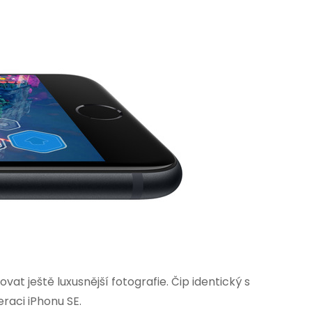
t ještě luxusnější fotografie. Čip identický s
eraci iPhonu SE.