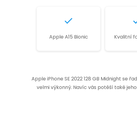
Apple A15 Bionic
Kvalitní 
Apple iPhone SE 2022 128 GB Midnight se řad
velmi výkonný. Navíc vás potěší také jeh