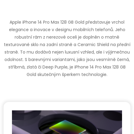
Apple iPhone 14 Pro Max 128 GB Gold představuje vrchol
elegance a inovace v designu mobilních telefonů. Jeho
robustní rám z nerezové oceli je doplněn o matně
texturované sklo na zadní straně a Ceramic Shield na přední
straně. To mu dodává nejen luxusní vzhled, ale i výjimečnou
odolnost. S barevnými variantami, jako jsou vesmírně černá,
stříbrná, zlatá či Deep Purple, je iPhone 14 Pro Max 128 GB
Gold skutečným šperkem technologie.