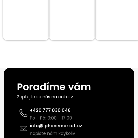
Poradíme vám
Zeptejte se nás na cokoliv
+420 777 030 046
Po - Pá: 9:00 - 17:00
info@iphonemarket.cz
napište nám kdykoliv