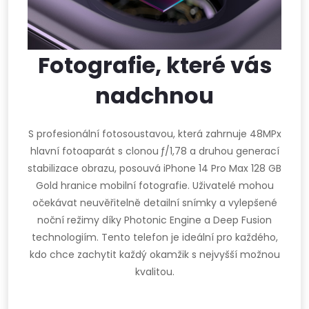
Fotografie, které vás
nadchnou
S profesionální fotosoustavou, která zahrnuje 48MPx
hlavní fotoaparát s clonou ƒ/1,78 a druhou generací
stabilizace obrazu, posouvá iPhone 14 Pro Max 128 GB
Gold hranice mobilní fotografie. Uživatelé mohou
očekávat neuvěřitelně detailní snímky a vylepšené
noční režimy díky Photonic Engine a Deep Fusion
technologiím. Tento telefon je ideální pro každého,
kdo chce zachytit každý okamžik s nejvyšší možnou
kvalitou.