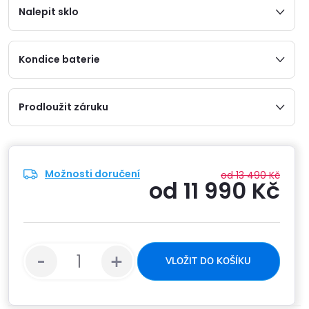
Nalepit sklo
Kondice baterie
Prodloužit záruku
Možnosti doručení
od 13 490 Kč
od
11 990 Kč
Měrn
cena:
VLOŽIT DO KOŠÍKU