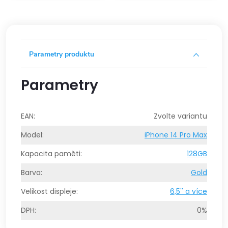
Parametry produktu
Parametry
EAN
:
Zvolte variantu
Model
:
iPhone 14 Pro Max
Kapacita paměti
:
128GB
Barva
:
Gold
Velikost displeje
:
6,5'' a více
DPH
:
0%