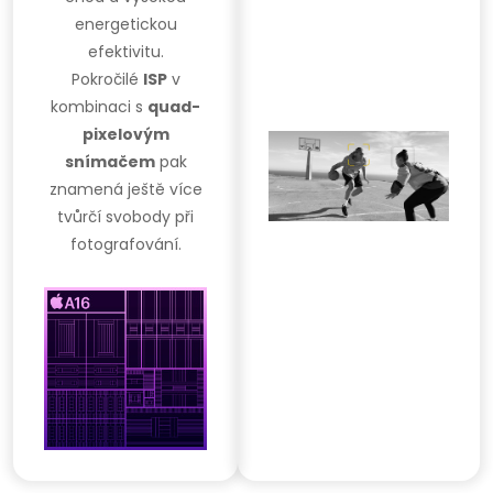
energetickou
efektivitu.
Pokročilé
ISP
v
kombinaci s
quad-
pixelovým
snímačem
pak
znamená ještě více
tvůrčí svobody při
fotografování.