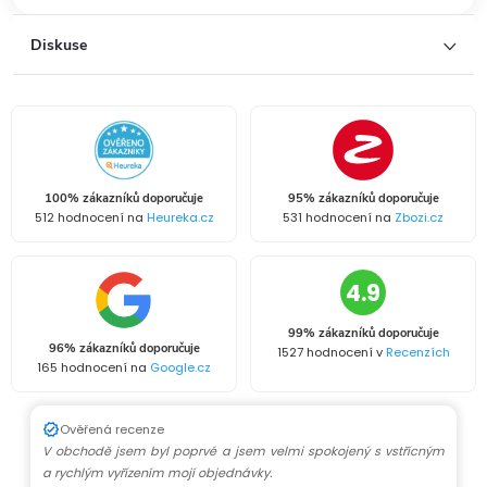
Diskuse
100% zákazníků doporučuje
95% zákazníků doporučuje
512 hodnocení na
Heureka.cz
531 hodnocení na
Zbozi.cz
4.9
99% zákazníků doporučuje
96% zákazníků doporučuje
1527 hodnocení v
Recenzích
165 hodnocení na
Google.cz
Ověřená recenze
V obchodě jsem byl poprvé a jsem velmi spokojený s vstřícným
a rychlým vyřízením mojí objednávky.