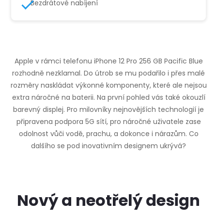
Bezdrátové nabíjení
Apple v rámci telefonu iPhone 12 Pro 256 GB Pacific Blue
rozhodně nezklamal. Do útrob se mu podařilo i přes malé
rozměry naskládat výkonné komponenty, které ale nejsou
extra náročné na baterii. Na první pohled vás také okouzlí
barevný displej. Pro milovníky nejnovějších technologií je
připravena podpora 5G sítí, pro náročné uživatele zase
odolnost vůči vodě, prachu, a dokonce i nárazům. Co
dalšího se pod inovativním designem ukrývá?
Nový a neotřelý design