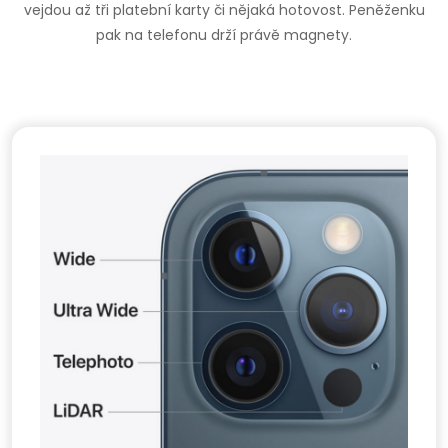
vejdou až tři platební karty či nějaká hotovost. Peněženku
pak na telefonu drží právě magnety.