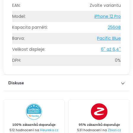
EAN
:
Zvolte variantu
Model
:
iPhone 12 Pro
Kapacita paměti
:
256GB
Barva
:
Pacific Blue
Velikost displeje
:
6'' až 6,4''
DPH
:
0%
Diskuse
100% zákazníků doporučuje
95% zákazníků doporučuje
512 hodnocení na
Heureka.cz
531 hodnocení na
Zbozi.cz