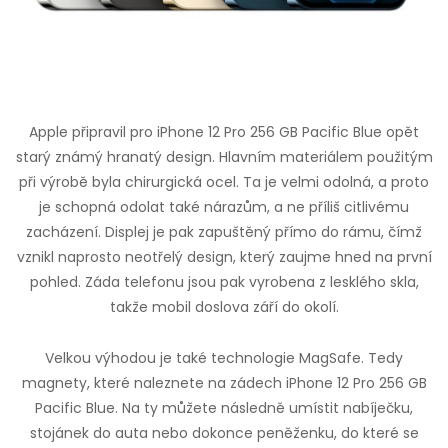
Apple připravil pro iPhone 12 Pro 256 GB Pacific Blue opět
starý známý hranatý design. Hlavním materiálem použitým
při výrobě byla chirurgická ocel. Ta je velmi odolná, a proto
je schopná odolat také nárazům, a ne příliš citlivému
zacházení. Displej je pak zapuštěný přímo do rámu, čímž
vznikl naprosto neotřelý design, který zaujme hned na první
pohled. Záda telefonu jsou pak vyrobena z lesklého skla,
takže mobil doslova září do okolí.
Velkou výhodou je také technologie MagSafe. Tedy
magnety, které naleznete na zádech iPhone 12 Pro 256 GB
Pacific Blue. Na ty můžete následně umístit nabíječku,
stojánek do auta nebo dokonce peněženku, do které se