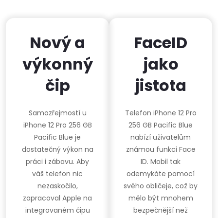
Nový a
FaceID
výkonný
jako
čip
jistota
Samozřejmostí u
Telefon iPhone 12 Pro
iPhone 12 Pro 256 GB
256 GB Pacific Blue
Pacific Blue je
nabízí uživatelům
dostatečný výkon na
známou funkci Face
práci i zábavu. Aby
ID. Mobil tak
váš telefon nic
odemykáte pomocí
nezaskočilo,
svého obličeje, což by
zapracoval Apple na
mělo být mnohem
integrovaném čipu
bezpečnější než