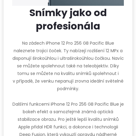
Snímky jako od
profesionála
Na zádech iPhone 12 Pro 256 GB Pacific Blue
naleznete trojici čoček. Ty nabízejí rozlišení 12 MPx a
disponují širokoúhlou i ultraširokoúhlou čočkou. Navíc
se můžete spolehnout také na teleobjektiv. Díky
tomu se můžete na kvalitu snímků spolehnout i
v případě, že venku nepanují zrovna ideální světelné
podmínky.
Dalšími funkcemi iPhone 12 Pro 256 GB Pacific Blue je
bokeh efekt a samozřejmě známá optická
stabilizace obrazu. Pro ještě lepší kvalitu snímků
Apple přidal HDR funkci, a dokonce i technologii
Deep Fusion, která vykouzlí opravdu nádherné