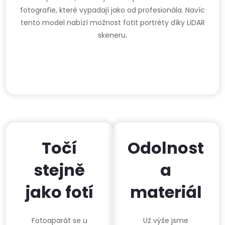
fotografie, které vypadají jako od profesionála. Navíc
tento model nabízí možnost fotit portréty díky LiDAR
skeneru.
Točí
Odolnost
stejně
a
jako fotí
materiál
Fotoaparát se u
Už výše jsme