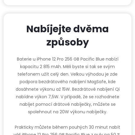
Nabíjejte dvěma
způsoby
Baterie u iPhone 12 Pro 256 GB Pacific Blue nabízí
kapacitu 2 815 mAh. Měli byste si tak se svým
telefonem užít celý den. Velkou výhodou je zde
podpora bezdrátového nabíjení MagSafe, kde
dosáhnete výkonu až 15W. Bezdrátové nabíjení Qi
nabídne výkon 7,5W. V případě, že se rozhodnete
nabíjet pomocí drátové nabíječky, můžete se
spolehnout na 20W výkonu nabíječky.
Prakticky můžete během pouhých 30 minut nabít
váš iPhone 12 Pro 256 GB Pacific Blue z nuly na 50 %.