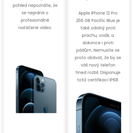
pohled nepoznáte, že
se nejedná o
Apple iPhone 12 Pro
profesionálně
256 GB Pacific Blue je
natáčené video.
také odolný proti
prachu, vodě, a
dokonce i proti
pádům. Nemusíte se
proto obávat, že by se
váš nový telefon
hned rozbil. Disponuje
totiž certifikací IP68.