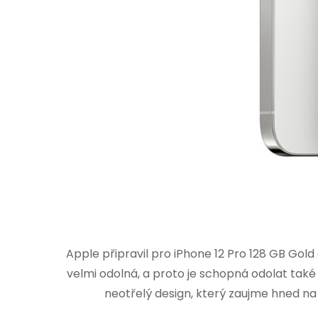
Apple připravil pro iPhone 12 Pro 128 GB Gol
velmi odolná, a proto je schopná odolat také 
neotřelý design, který zaujme hned na 