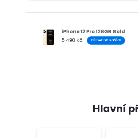
iPhone 12 Pro 128GB Gold
5 490 Kč
PŘIDAT DO KOŠÍKU
Hlavní p