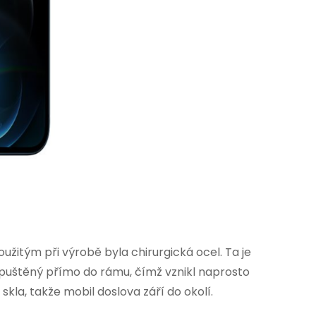
žitým při výrobě byla chirurgická ocel. Ta je
 zapuštěný přímo do rámu, čímž vznikl naprosto
kla, takže mobil doslova září do okolí.