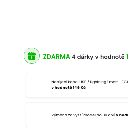
ZDARMA
4 dárky v hodnotě
Nabíjecí kabel USB / Lightning 1 metr - EGA
v hodnotě 149 Kč
Výměna za vyšší model do 30 dnů
v hod