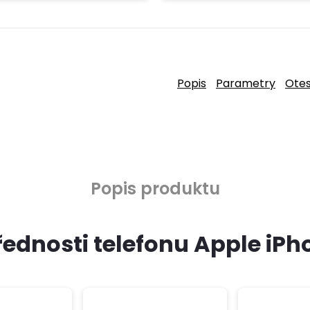
Popis
Parametry
Ote
Popis produktu
řednosti telefonu Apple iPho