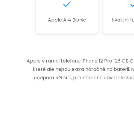
Apple A14 Bionic
Kvalitní 
Apple v rámci telefonu iPhone 12 Pro 128 GB
které ale nejsou extra náročné na baterii. 
podpora 5G sítí, pro náročné uživatele za