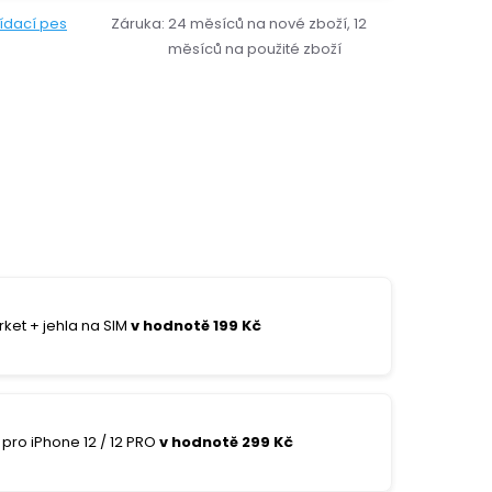
lídací pes
Záruka
:
24 měsíců na nové zboží, 12
měsíců na použité zboží
ket + jehla na SIM
v hodnotě 199 Kč
pro iPhone 12 / 12 PRO
v hodnotě 299 Kč