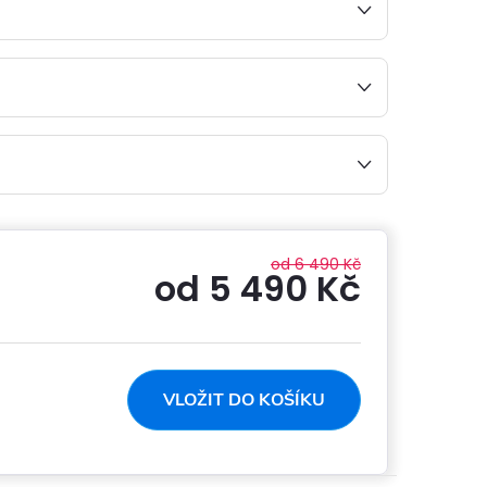
od 6 490 Kč
od
5 490 Kč
Měrná
cena:
VLOŽIT DO KOŠÍKU