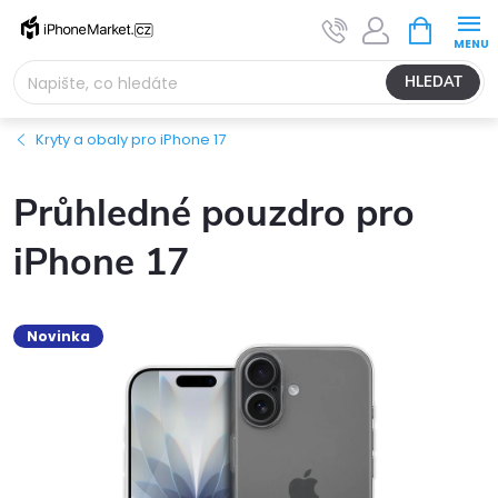
Přejít
NÁKUPNÍ
na
KOŠÍK
obsah
HLEDAT
Kryty a obaly pro iPhone 17
Průhledné pouzdro pro
iPhone 17
Novinka