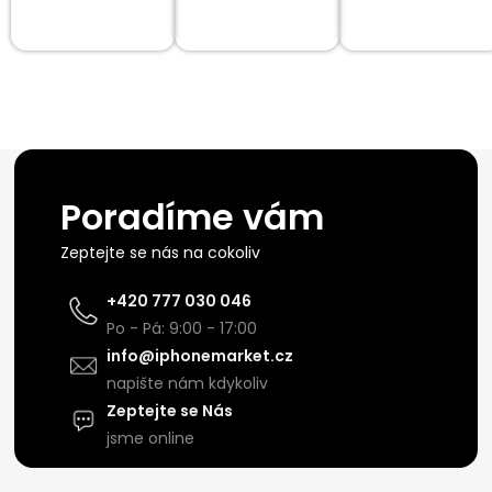
Poradíme vám
Zeptejte se nás na cokoliv
+420 777 030 046
Po - Pá: 9:00 - 17:00
info@iphonemarket.cz
napište nám kdykoliv
Zeptejte se Nás
jsme online