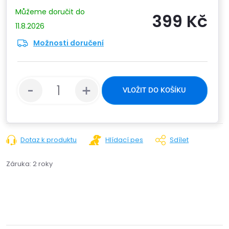
399 Kč
11.8.2026
Možnosti doručení
Měrn
cena:
VLOŽIT DO KOŠÍKU
Dotaz k produktu
Hlídací pes
Sdílet
Záruka
:
2 roky