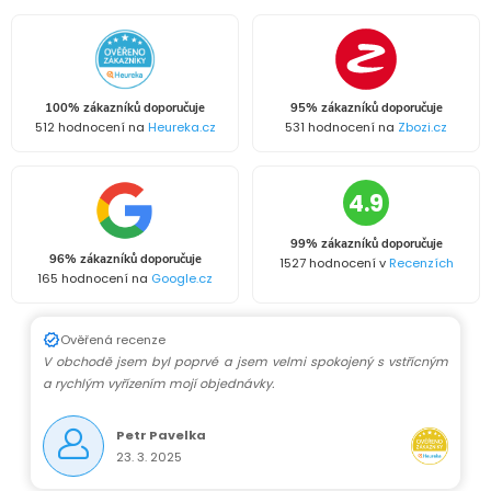
100% zákazníků doporučuje
95% zákazníků doporučuje
512 hodnocení na
Heureka.cz
531 hodnocení na
Zbozi.cz
4.9
99% zákazníků doporučuje
96% zákazníků doporučuje
1527 hodnocení v
Recenzích
165 hodnocení na
Google.cz
Ověřená recenze
V obchodě jsem byl poprvé a jsem velmi spokojený s vstřícným
a rychlým vyřízením mojí objednávky.
Petr Pavelka
23. 3. 2025