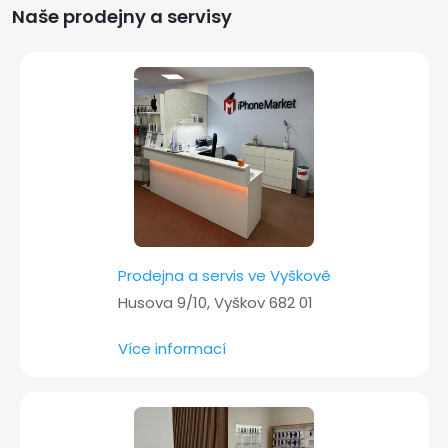
Naše prodejny a servisy
t
í
Prodejna a servis ve Vyškově
Husova 9/10, Vyškov 682 01
Více informací