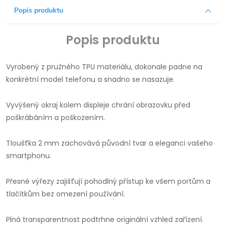
Popis produktu
Popis produktu
Vyrobený z pružného TPU materiálu, dokonale padne na
konkrétní model telefonu a snadno se nasazuje.
Vyvýšený okraj kolem displeje chrání obrazovku před
poškrábáním a poškozením.
Tloušťka 2 mm zachovává původní tvar a eleganci vašeho
smartphonu.
Přesné výřezy zajišťují pohodlný přístup ke všem portům a
tlačítkům bez omezení používání.
Plná transparentnost podtrhne originální vzhled zařízení.