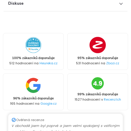
Diskuse
100% zákazníků doporučuje
95% zákazníků doporučuje
512 hodnocení na
Heureka.cz
531 hodnocení na
Zbozi.cz
4.9
99% zákazníků doporučuje
96% zákazníků doporučuje
1527 hodnocení v
Recenzích
165 hodnocení na
Google.cz
Ověřená recenze
V obchodě jsem byl poprvé a jsem velmi spokojený s vstřícným