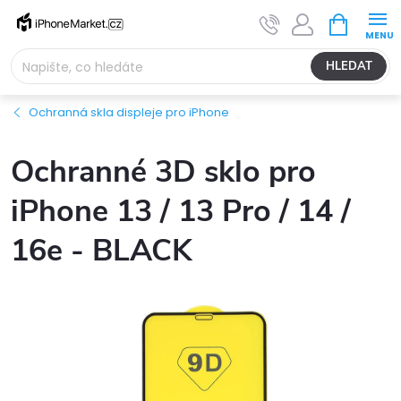
Přejít
NÁKUPNÍ
na
KOŠÍK
obsah
HLEDAT
Ochranná skla displeje pro iPhone
Ochranné 3D sklo pro
iPhone 13 / 13 Pro / 14 /
16e - BLACK