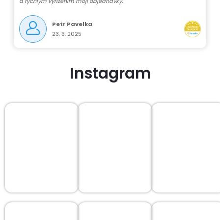
a rychlým vyřízením mojí objednávky.
Petr Pavelka
23. 3. 2025
Instagram