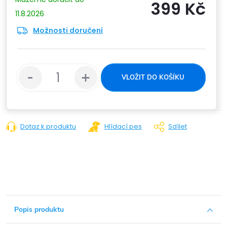
399 Kč
11.8.2026
Možnosti doručení
Měrn
cena:
VLOŽIT DO KOŠÍKU
Dotaz k produktu
Hlídací pes
Sdílet
Popis produktu