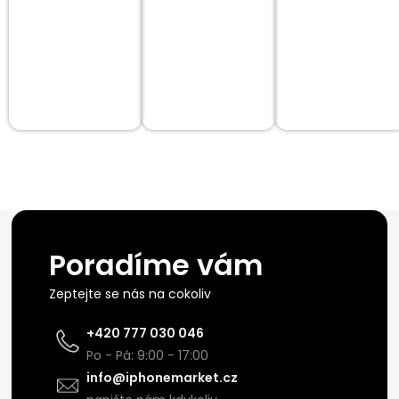
Poradíme vám
Zeptejte se nás na cokoliv
+420 777 030 046
Po - Pá: 9:00 - 17:00
info@iphonemarket.cz