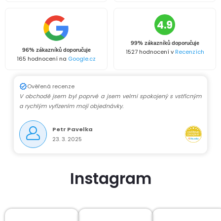
4.9
99% zákazníků doporučuje
96% zákazníků doporučuje
1527 hodnocení v
Recenzích
165 hodnocení na
Google.cz
Ověřená recenze
V obchodě jsem byl poprvé a jsem velmi spokojený s vstřícným
a rychlým vyřízením mojí objednávky.
Petr Pavelka
23. 3. 2025
Instagram