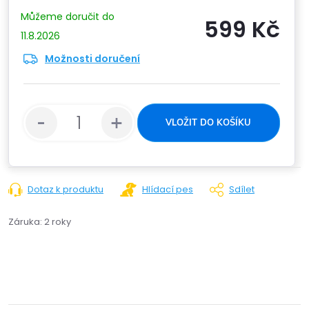
599 Kč
11.8.2026
Možnosti doručení
Měrn
cena:
VLOŽIT DO KOŠÍKU
Dotaz k produktu
Hlídací pes
Sdílet
Záruka
:
2 roky