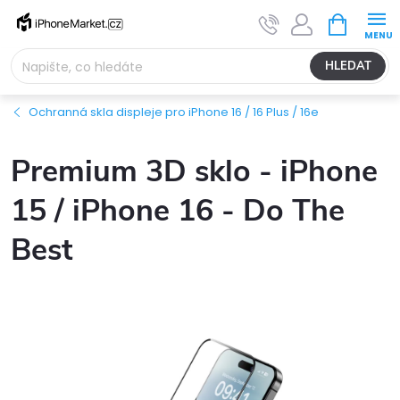
Přejít
NÁKUPNÍ
na
KOŠÍK
obsah
HLEDAT
Ochranná skla displeje pro iPhone 16 / 16 Plus / 16e
Premium 3D sklo - iPhone
15 / iPhone 16 - Do The
Best