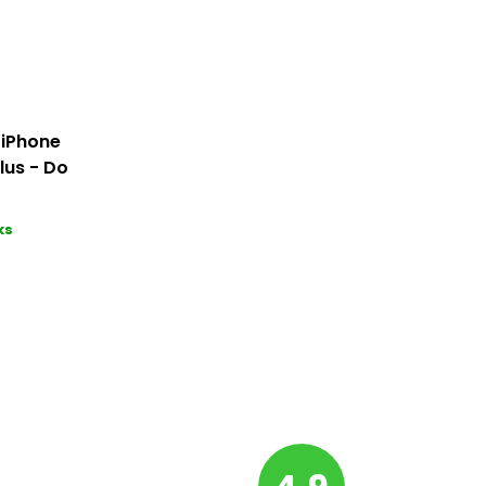
 iPhone
Plus - Do
ks