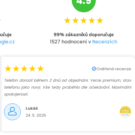
4.9
★
★★★★★
učuje
99% zákazníků doporučuje
gle.cz
1527 hodnocení v
Recenzích
★★★★★
Ověřená recenze
Telefon dorazil během 2 dnů od objednání. Verze premium, stav
telefonu jako nový. Vše tedy proběhlo dle očekávání. Maximální
spokojenost.
Lukáš
24. 5. 2025