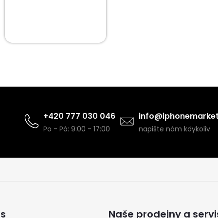
+420 777 030 046
info@iphonemarket
Po - Pá: 9:00 - 17:00
napište nám kdykoliv
ás
Naše prodejny a servi