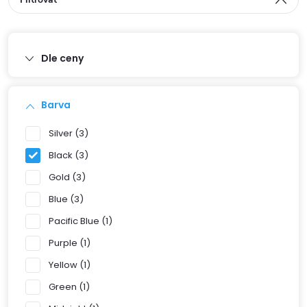
Dle ceny
Barva
Silver
3
Black
3
Gold
3
Blue
3
Pacific Blue
1
Purple
1
Yellow
1
Green
1