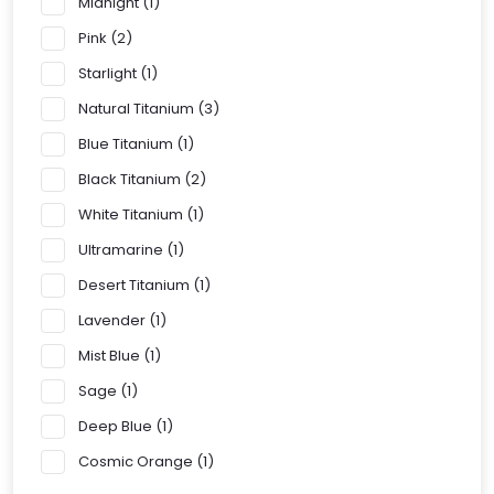
Midnight
1
Pink
2
Starlight
1
Natural Titanium
3
Blue Titanium
1
Black Titanium
2
White Titanium
1
Ultramarine
1
Desert Titanium
1
Lavender
1
Mist Blue
1
Sage
1
Deep Blue
1
Cosmic Orange
1