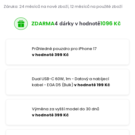
Záruka
:
24 měsíců na nové zboží, 12 měsíců na použité zboží
ZDARMA
1096 Kč
4 dárky v hodnotě
Průhledné pouzdro pro iPhone 17
v hodnotě 399 Kč
Dual USB-C 60W, 1m - Datový a nabíjecí
kabel - EGA D5 (Bulk)
v hodnotě 199 Kč
Výměna za vyšší model do 30 dnů
v hodnotě 399 Kč