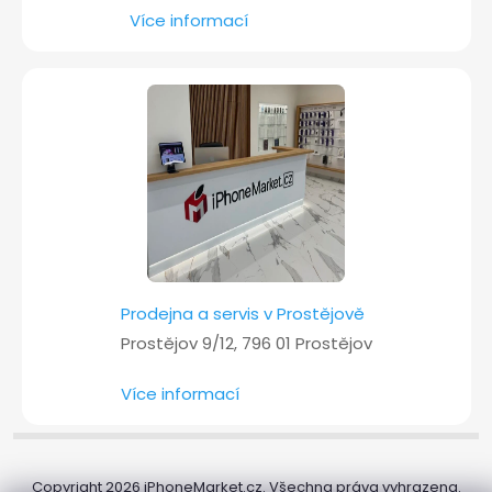
Více informací
Prodejna a servis v Prostějově
Prostějov 9/12, 796 01 Prostějov
Více informací
Copyright 2026
iPhoneMarket.cz
. Všechna práva vyhrazena.