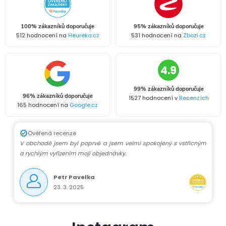
100% zákazníků doporučuje
95% zákazníků doporučuje
512 hodnocení na
Heureka.cz
531 hodnocení na
Zbozi.cz
4.9
99% zákazníků doporučuje
96% zákazníků doporučuje
1527 hodnocení v
Recenzích
165 hodnocení na
Google.cz
Ověřená recenze
V obchodě jsem byl poprvé a jsem velmi spokojený s vstřícným
a rychlým vyřízením mojí objednávky.
Petr Pavelka
23. 3. 2025