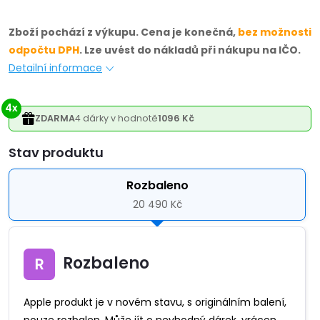
Zboží pochází z výkupu. Cena je konečná,
bez možnosti
odpočtu DPH
. Lze uvést do nákladů při nákupu na IČO.
Detailní informace
4x
ZDARMA
4 dárky v hodnotě
1096 Kč
Varianta
Rozbaleno
20 490 Kč
Rozbaleno
Apple produkt je v novém stavu, s originálním balení,