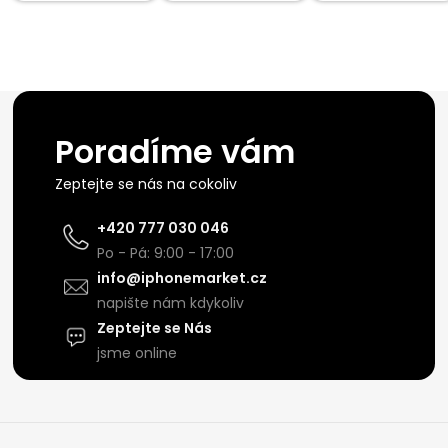
Poradíme vám
Zeptejte se nás na cokoliv
+420 777 030 046
Po - Pá: 9:00 - 17:00
info@iphonemarket.cz
napište nám kdykoliv
Zeptejte se Nás
jsme online
Z