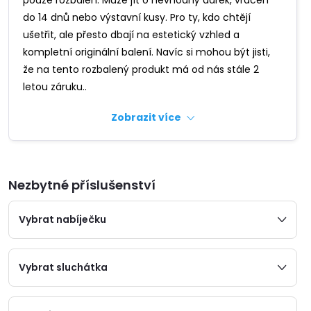
pouze rozbalen. Může jít o nevhodný dárek, vrácen
do 14 dnů nebo výstavní kusy. Pro ty, kdo chtějí
ušetřit, ale přesto dbají na estetický vzhled a
kompletní originální balení. Navíc si mohou být jisti,
že na tento rozbalený produkt má od nás stále 2
letou záruku..
Zobrazit více
Nezbytné příslušenství
Vybrat nabíječku
Vybrat sluchátka