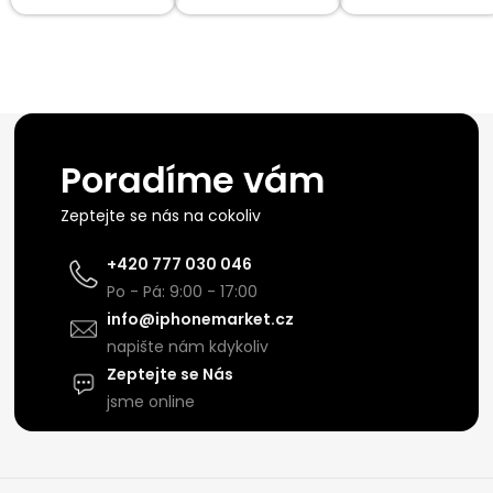
Poradíme vám
Zeptejte se nás na cokoliv
+420 777 030 046
Po - Pá: 9:00 - 17:00
info@iphonemarket.cz
napište nám kdykoliv
Zeptejte se Nás
jsme online