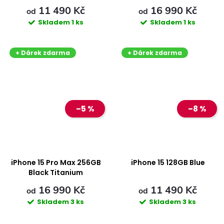
11 490 Kč
16 990 Kč
od
od
Skladem
1 ks
Skladem
1 ks
+ Dárek zdarma
+ Dárek zdarma
–5 %
–8 %
iPhone 15 Pro Max 256GB
iPhone 15 128GB Blue
Black Titanium
16 990 Kč
11 490 Kč
od
od
Skladem
3 ks
Skladem
3 ks