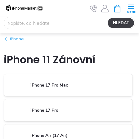
Přejít
NÁKUPNÍ
na
KOŠÍK
obsah
HLEDAT
iPhone
iPhone 11 Zánovní
iPhone 17 Pro Max
iPhone 17 Pro
iPhone Air (17 Air)