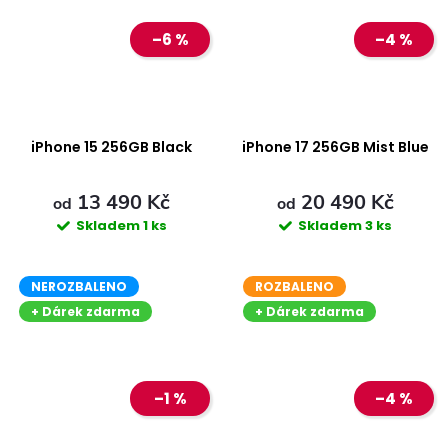
–6 %
–4 %
iPhone 15 256GB Black
iPhone 17 256GB Mist Blue
13 490 Kč
20 490 Kč
od
od
Skladem
1 ks
Skladem
3 ks
NEROZBALENO
ROZBALENO
+ Dárek zdarma
+ Dárek zdarma
–1 %
–4 %