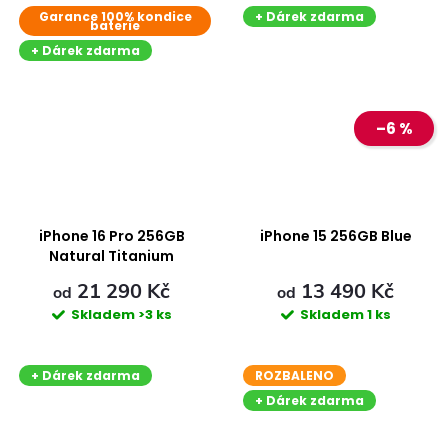
Garance 100% kondice
+ Dárek zdarma
baterie
+ Dárek zdarma
–6 %
iPhone 16 Pro 256GB
iPhone 15 256GB Blue
Natural Titanium
21 290 Kč
13 490 Kč
od
od
Skladem
>3 ks
Skladem
1 ks
+ Dárek zdarma
ROZBALENO
+ Dárek zdarma