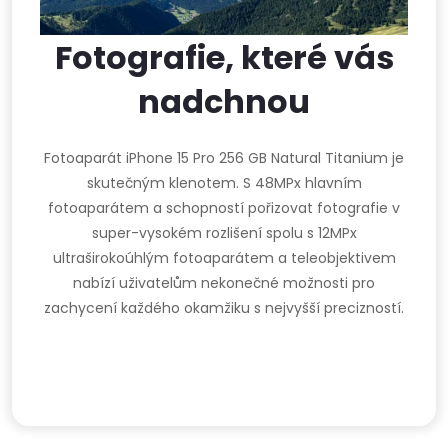
Fotografie, které vás
nadchnou
Fotoaparát iPhone 15 Pro 256 GB Natural Titanium je
skutečným klenotem. S 48MPx hlavním
fotoaparátem a schopností pořizovat fotografie v
super-vysokém rozlišení spolu s 12MPx
ultraširokoúhlým fotoaparátem a teleobjektivem
nabízí uživatelům nekonečné možnosti pro
zachycení každého okamžiku s nejvyšší precizností.