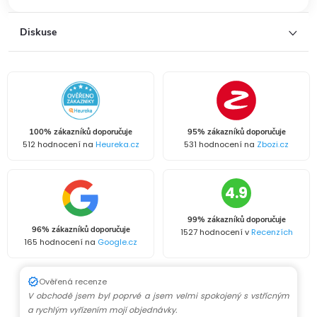
Diskuse
100% zákazníků doporučuje
95% zákazníků doporučuje
512 hodnocení na
Heureka.cz
531 hodnocení na
Zbozi.cz
4.9
99% zákazníků doporučuje
96% zákazníků doporučuje
1527 hodnocení v
Recenzích
165 hodnocení na
Google.cz
Ověřená recenze
V obchodě jsem byl poprvé a jsem velmi spokojený s vstřícným
a rychlým vyřízením mojí objednávky.