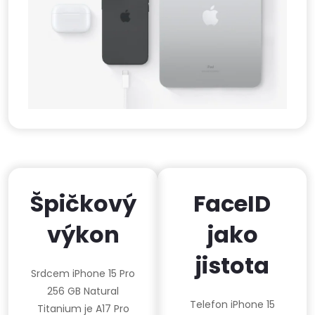
Špičkový
FaceID
výkon
jako
jistota
Srdcem iPhone 15 Pro
256 GB Natural
Telefon iPhone 15
Titanium je A17 Pro