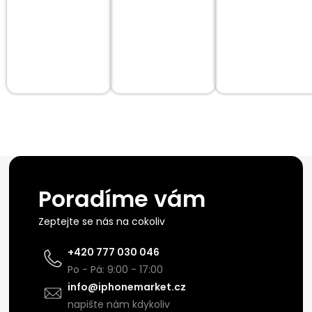
Poradíme vám
Zeptejte se nás na cokoliv
+420 777 030 046
Po - Pá: 9:00 - 17:00
info@iphonemarket.cz
napište nám kdykoliv