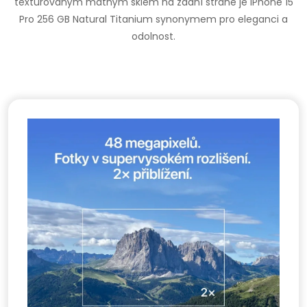
texturovaným matným sklem na zadní straně je iPhone 15
Pro 256 GB Natural Titanium synonymem pro eleganci a
odolnost.