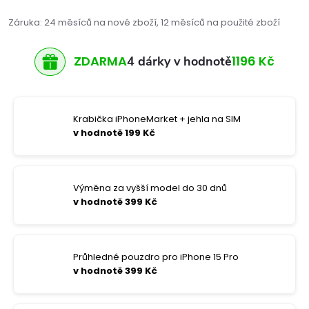
Záruka
:
24 měsíců na nové zboží, 12 měsíců na použité zboží
ZDARMA
1196 Kč
4 dárky v hodnotě
Krabička iPhoneMarket + jehla na SIM
v hodnotě 199 Kč
Výměna za vyšší model do 30 dnů
v hodnotě 399 Kč
Průhledné pouzdro pro iPhone 15 Pro
v hodnotě 399 Kč