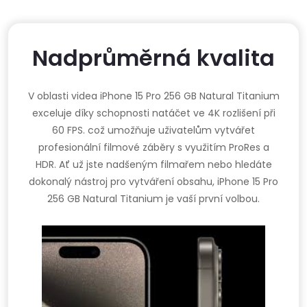
Nadprůměrná kvalita
V oblasti videa iPhone 15 Pro 256 GB Natural Titanium
exceluje díky schopnosti natáčet ve 4K rozlišení při
60 FPS. což umožňuje uživatelům vytvářet
profesionální filmové záběry s využitím ProRes a
HDR. Ať už jste nadšeným filmařem nebo hledáte
dokonalý nástroj pro vytváření obsahu, iPhone 15 Pro
256 GB Natural Titanium je vaší první volbou.