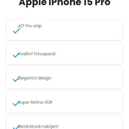
Apple iPhone 15 Pro
A17 Pro chip
Kvalitní fotoaparát
Elegantní design
Super Retina XDR
Bezdrátové nabíjení