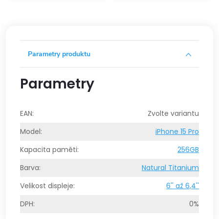
Parametry produktu
Parametry
EAN
:
Zvolte variantu
Model
:
iPhone 15 Pro
Kapacita paměti
:
256GB
Barva
:
Natural Titanium
Velikost displeje
:
6'' až 6,4''
DPH
:
0%