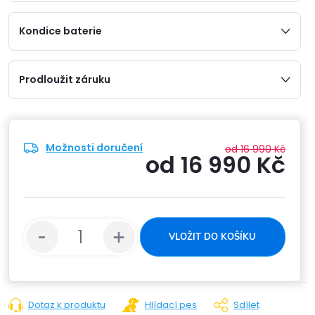
Kondice baterie
Prodloužit záruku
Možnosti doručení
od 16 990 Kč
od
16 990 Kč
Měrn
cena:
VLOŽIT DO KOŠÍKU
Dotaz k produktu
Hlídací pes
Sdílet