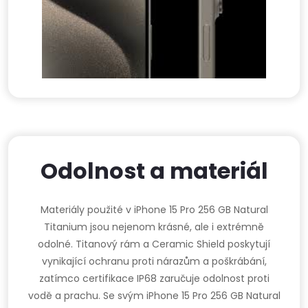
Odolnost a materiál
Materiály použité v iPhone 15 Pro 256 GB Natural
Titanium jsou nejenom krásné, ale i extrémně
odolné. Titanový rám a Ceramic Shield poskytují
vynikající ochranu proti nárazům a poškrábání,
zatímco certifikace IP68 zaručuje odolnost proti
vodě a prachu. Se svým iPhone 15 Pro 256 GB Natural