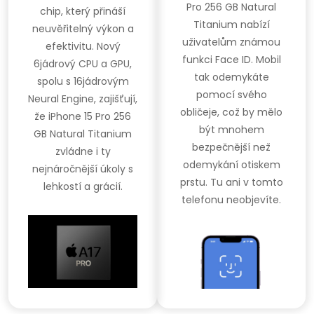
Pro 256 GB Natural
chip, který přináší
Titanium nabízí
neuvěřitelný výkon a
uživatelům známou
efektivitu. Nový
funkci Face ID. Mobil
6jádrový CPU a GPU,
tak odemykáte
spolu s 16jádrovým
pomocí svého
Neural Engine, zajišťují,
obličeje, což by mělo
že iPhone 15 Pro 256
být mnohem
GB Natural Titanium
bezpečnější než
zvládne i ty
odemykání otiskem
nejnáročnější úkoly s
prstu. Tu ani v tomto
lehkostí a grácií.
telefonu neobjevíte.