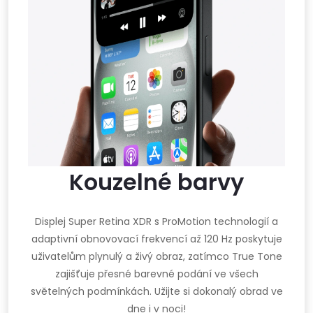
Kouzelné barvy
Displej Super Retina XDR s ProMotion technologií a
adaptivní obnovovací frekvencí až 120 Hz poskytuje
uživatelům plynulý a živý obraz, zatímco True Tone
zajišťuje přesné barevné podání ve všech
světelných podmínkách. Užijte si dokonalý obrad ve
dne i v noci!