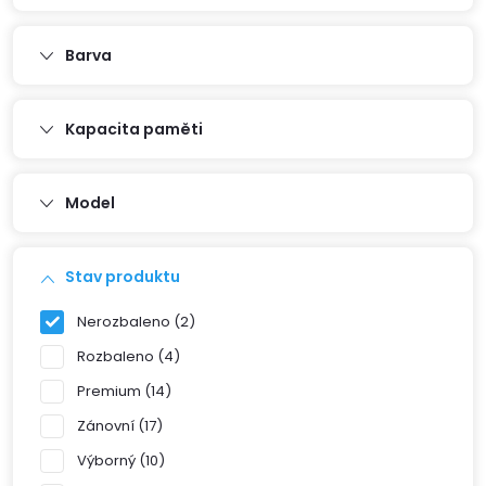
Barva
Kapacita paměti
Model
Stav produktu
Nerozbaleno
2
Rozbaleno
4
Premium
14
Zánovní
17
Výborný
10