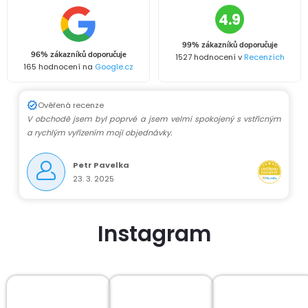
4.9
99% zákazníků doporučuje
96% zákazníků doporučuje
1527 hodnocení v
Recenzích
165 hodnocení na
Google.cz
Ověřená recenze
V obchodě jsem byl poprvé a jsem velmi spokojený s vstřícným
a rychlým vyřízením mojí objednávky.
Petr Pavelka
23. 3. 2025
Instagram