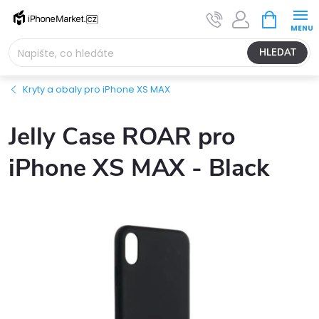
Přejít
NÁKUPNÍ
na
KOŠÍK
obsah
HLEDAT
Kryty a obaly pro iPhone XS MAX
Jelly Case ROAR pro
iPhone XS MAX - Black