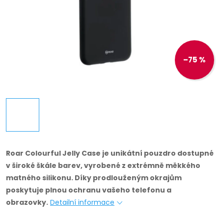
–75 %
Roar Colourful Jelly Case je unikátní pouzdro dostupné
v široké škále barev, vyrobené z extrémně měkkého
matného silikonu.
Díky prodlouženým okrajům
poskytuje plnou ochranu vašeho telefonu a
obrazovky.
Detailní informace