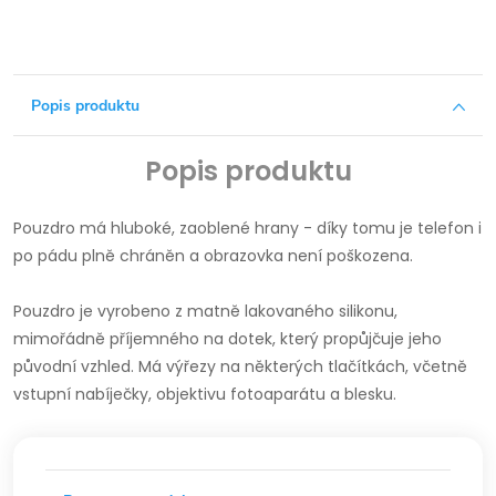
Popis produktu
Popis produktu
Pouzdro má hluboké, zaoblené hrany - díky tomu je telefon i
po pádu plně chráněn a obrazovka není poškozena.
Pouzdro je vyrobeno z matně lakovaného silikonu,
mimořádně příjemného na dotek, který propůjčuje jeho
původní vzhled.
Má výřezy na některých tlačítkách, včetně
vstupní nabíječky, objektivu fotoaparátu a blesku.