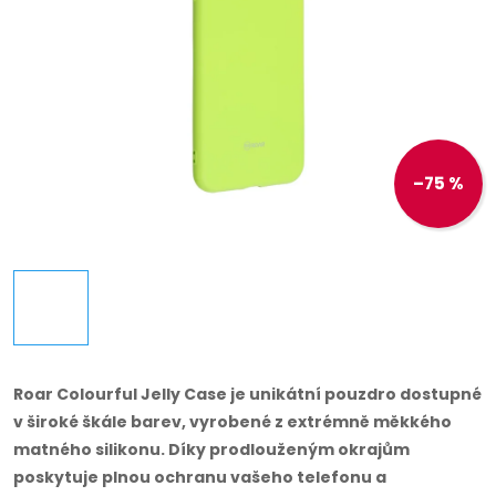
–75 %
Roar Colourful Jelly Case je unikátní pouzdro dostupné
v široké škále barev, vyrobené z extrémně měkkého
matného silikonu. Díky prodlouženým okrajům
poskytuje plnou ochranu vašeho telefonu a