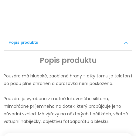
Popis produktu
Popis produktu
Pouzdro má hluboké, zaoblené hrany - díky tomu je telefon i
po pádu plně chráněn a obrazovka není poškozena.
Pouzdro je vyrobeno z matně lakovaného silikonu,
mimořádně příjemného na dotek, který propůjčuje jeho
původní vzhled. Má výřezy na některých tlačítkách, včetně
vstupní nabíječky, objektivu fotoaparátu a blesku.