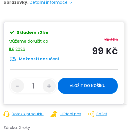
obrazovky.
Detailní informace
Skladem
>3 ks
399 Kč
99 Kč
11.8.2026
Možnosti doručení
Měrn
cena:
VLOŽIT DO KOŠÍKU
Dotaz k produktu
Hlídací pes
Sdílet
Záruka
:
2 roky