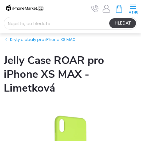
Přejít
NÁKUPNÍ
na
KOŠÍK
obsah
HLEDAT
Kryty a obaly pro iPhone XS MAX
Jelly Case ROAR pro
iPhone XS MAX -
Limetková