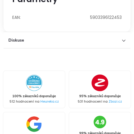
EAN
:
5903396122453
Diskuse
100% zákazníků doporučuje
95% zákazníků doporučuje
512 hodnocení na
Heureka.cz
531 hodnocení na
Zbozi.cz
4.9
99% zákazníků doporučuje