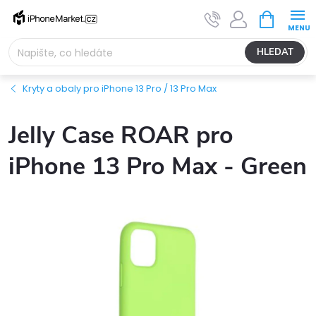
Přejít
NÁKUPNÍ
na
KOŠÍK
obsah
HLEDAT
Kryty a obaly pro iPhone 13 Pro / 13 Pro Max
Jelly Case ROAR pro
iPhone 13 Pro Max - Green