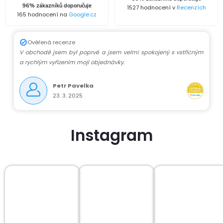
96% zákazníků doporučuje
1527 hodnocení v
Recenzích
165 hodnocení na
Google.cz
Ověřená recenze
V obchodě jsem byl poprvé a jsem velmi spokojený s vstřícným
a rychlým vyřízením mojí objednávky.
Petr Pavelka
23. 3. 2025
Instagram