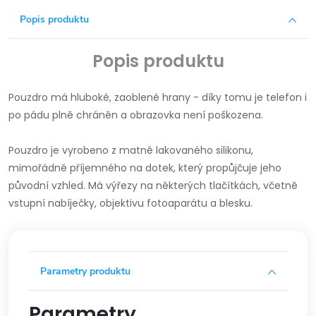
Popis produktu
Popis produktu
Pouzdro má hluboké, zaoblené hrany - díky tomu je telefon i
po pádu plně chráněn a obrazovka není poškozena.
Pouzdro je vyrobeno z matně lakovaného silikonu,
mimořádně příjemného na dotek, který propůjčuje jeho
původní vzhled.
Má výřezy na některých tlačítkách, včetně
vstupní nabíječky, objektivu fotoaparátu a blesku.
Parametry produktu
Parametry