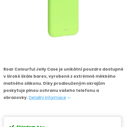
Roar Colourful Jelly Case je unikátní pouzdro dostupné
v široké škále barev, vyrobené z extrémně měkkého
matného silikonu.
Díky prodlouženým okrajům
poskytuje plnou ochranu vašeho telefonu a
obrazovky.
Detailní informace