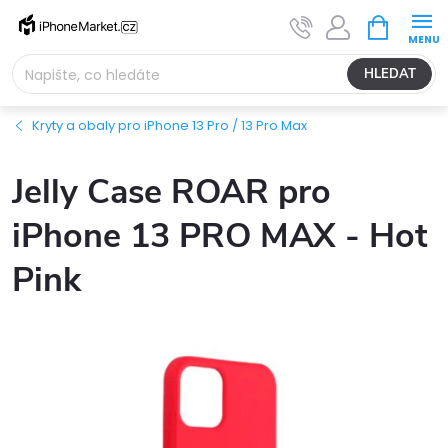
Přejít
NÁKUPNÍ
na
KOŠÍK
obsah
HLEDAT
Kryty a obaly pro iPhone 13 Pro / 13 Pro Max
Jelly Case ROAR pro
iPhone 13 PRO MAX - Hot
Pink