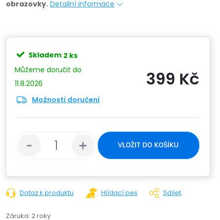
obrazovky.
Detailní informace
Skladem
2 ks
399 Kč
11.8.2026
Možnosti doručení
Měrn
cena:
VLOŽIT DO KOŠÍKU
Dotaz k produktu
Hlídací pes
Sdílet
Záruka
:
2 roky