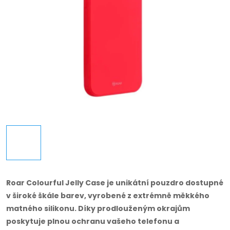
Roar Colourful Jelly Case je unikátní pouzdro dostupné
v široké škále barev, vyrobené z extrémně měkkého
matného silikonu.
Díky prodlouženým okrajům
poskytuje plnou ochranu vašeho telefonu a