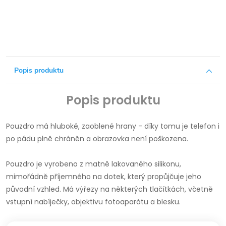
Popis produktu
Popis produktu
Pouzdro má hluboké, zaoblené hrany - díky tomu je telefon i
po pádu plně chráněn a obrazovka není poškozena.
Pouzdro je vyrobeno z matně lakovaného silikonu,
mimořádně příjemného na dotek, který propůjčuje jeho
původní vzhled.
Má výřezy na některých tlačítkách, včetně
vstupní nabíječky, objektivu fotoaparátu a blesku.