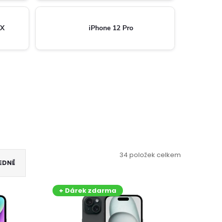
AX
iPhone 12 Pro
34
položek celkem
EDNĚ
+ Dárek zdarma