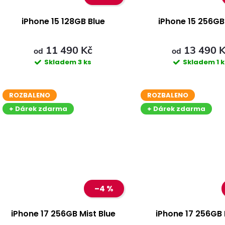
iPhone 15 128GB Blue
iPhone 15 256GB
11 490 Kč
13 490 
od
od
Skladem
3 ks
Skladem
1 
ROZBALENO
ROZBALENO
+ Dárek zdarma
+ Dárek zdarma
–4 %
iPhone 17 256GB Mist Blue
iPhone 17 256GB 