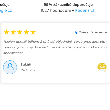
n
učuje
99% zákazníků doporučuje
í
gle.cz
1527 hodnocení v
Recenzích
★★★★★
Ověřená recenze
Telefon dorazil během 2 dnů od objednání. Verze premium, stav
telefonu jako nový. Vše tedy proběhlo dle očekávání. Maximální
spokojenost.
Lukáš
24. 5. 2025