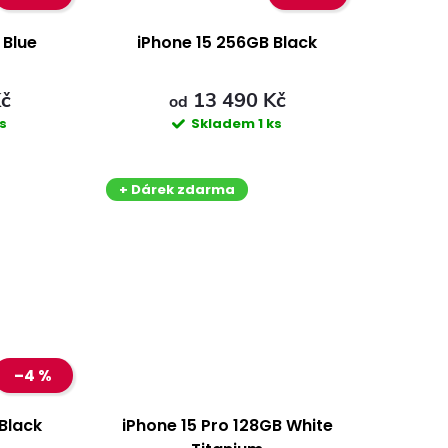
 Blue
iPhone 15 256GB Black
Kč
13 490 Kč
od
ks
Skladem
1 ks
+ Dárek zdarma
–4 %
Black
iPhone 15 Pro 128GB White