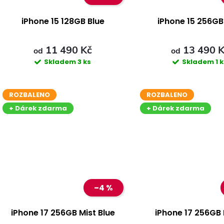
iPhone 15 128GB Blue
iPhone 15 256GB
11 490 Kč
13 490 
od
od
Skladem
3 ks
Skladem
1 
ROZBALENO
ROZBALENO
+ Dárek zdarma
+ Dárek zdarma
–4 %
iPhone 17 256GB Mist Blue
iPhone 17 256GB 