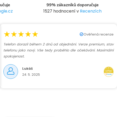
n
učuje
99% zákazníků doporučuje
í
gle.cz
1527 hodnocení v
Recenzích
★★★★★
Ověřená recenze
Telefon dorazil během 2 dnů od objednání. Verze premium, stav
telefonu jako nový. Vše tedy proběhlo dle očekávání. Maximální
spokojenost.
Lukáš
24. 5. 2025