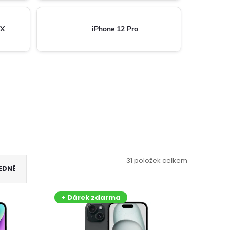
AX
iPhone 12 Pro
31
položek celkem
EDNĚ
+ Dárek zdarma