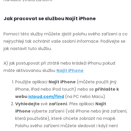
Jak pracovat se službou Najít iPhone
Pomocí této služby můžete zjistit polohu svého zařízení a co
nejrychleji tak ochránit vaše osobní informace. Podívejte se
jak
nastavit tuto službu.
A) jak postupovat při ztrátě nebo krádeži iPhonu pokud
máte aktivovanou službu
Najít iPhone
Použijte aplikaci
Najít iPhone
(můžete použít jiný
iPhone, iPad nebo iPod touch) nebo se
přihlašte k
webu
icloud.com/find
(na PC nebo Macu).
Vyhledejte
své
zařízení
. Přes aplikaci
Najít
iPhone
vyberte zařízení (váš iPhone nebo jiná zařízení,
která používáte), které chcete zobrazit na mapě.
Polohu svého zařízení můžete sledovat i když není