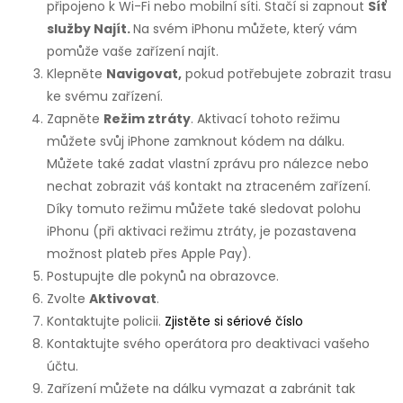
připojeno k Wi-Fi nebo mobilní síti. Stačí si zapnout
Síť
služby Najít.
Na svém iPhonu můžete, který vám
pomůže vaše zařízení najít.
Klepněte
Navigovat,
pokud potřebujete zobrazit trasu
ke svému zařízení.
Zapněte
Režim ztráty
. Aktivací tohoto režimu
můžete svůj iPhone zamknout kódem na dálku.
Můžete také zadat vlastní zprávu pro nálezce nebo
nechat zobrazit váš kontakt na ztraceném zařízení.
Díky tomuto režimu můžete také sledovat polohu
iPhonu (při aktivaci režimu ztráty, je pozastavena
možnost plateb přes Apple Pay).
Postupujte dle pokynů na obrazovce.
Zvolte
Aktivovat
.
Kontaktujte policii.
Zjistěte si sériové číslo
Kontaktujte svého operátora pro deaktivaci vašeho
účtu.
Zařízení můžete na dálku
vymazat a zabránit tak