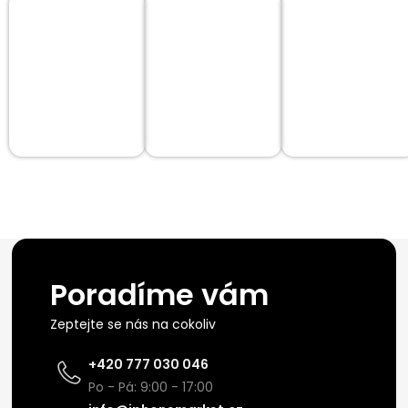
Poradíme vám
Zeptejte se nás na cokoliv
+420 777 030 046
Po - Pá: 9:00 - 17:00