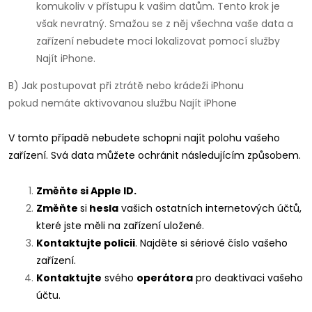
komukoliv v přístupu k vašim datům. Tento krok je
však nevratný. Smažou se z něj všechna vaše data a
zařízení nebudete moci lokalizovat pomocí služby
Najít iPhone.
B) Jak postupovat při ztrátě nebo krádeži iPhonu
pokud nemáte aktivovanou službu Najít iPhone
V tomto případě nebudete schopni najít polohu vašeho
zařízení. Svá data můžete ochránit následujícím způsobem.
Změňte si Apple ID.
Změňte
si
hesla
vašich ostatních internetových účtů,
které jste měli na zařízení uložené.
Kontaktujte policii
. Najděte si sériové číslo vašeho
zařízení.
Kontaktujte
svého
operátora
pro deaktivaci vašeho
účtu.