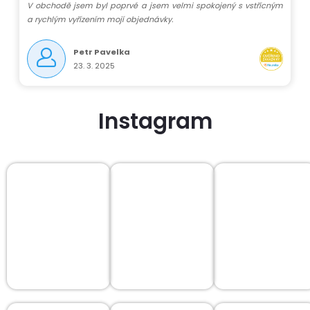
V obchodě jsem byl poprvé a jsem velmi spokojený s vstřícným
a rychlým vyřízením mojí objednávky.
Petr Pavelka
23. 3. 2025
Instagram