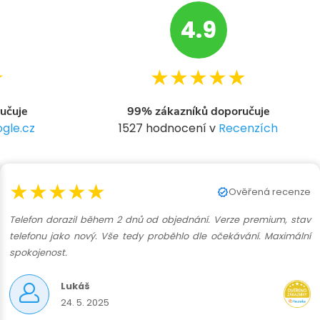
4.9
★
★★★★★
učuje
99% zákazníků doporučuje
gle.cz
1527 hodnocení v
Recenzích
★★★★★
Ověřená recenze
Telefon dorazil během 2 dnů od objednání. Verze premium, stav
telefonu jako nový. Vše tedy proběhlo dle očekávání. Maximální
spokojenost.
Lukáš
24. 5. 2025