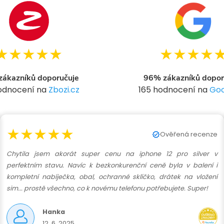
★★★★★
★★★★
ákazníků doporučuje
96% zákazníků dopor
hodnocení na
Zbozi.cz
165 hodnocení na
Goo
★★★★★
Ověřená recenze
Chytila jsem akorát super cenu na iphone 12 pro silver v
perfektním stavu. Navíc k bezkonkurenční ceně byla v balení i
kompletní nabíječka, obal, ochranné sklíčko, drátek na vložení
sim... prostě všechno, co k novému telefonu potřebujete. Super!
Hanka
12. 6. 2025