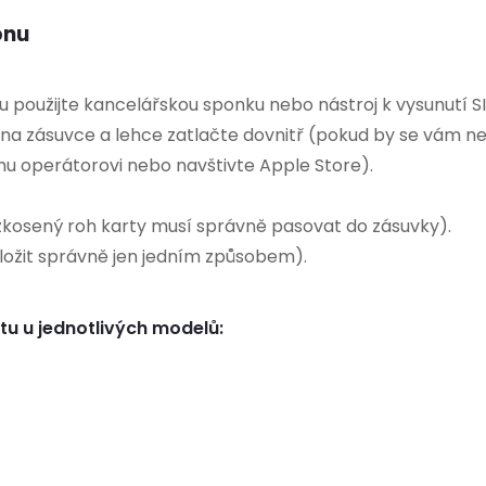
onu
u použijte kancelářskou sponku nebo nástroj k vysunutí SI
na zásuvce a lehce zatlačte dovnitř (pokud by se vám ne
u operátorovi nebo navštivte Apple Store).
zkosený roh karty musí správně pasovat do zásuvky).
ložit správně jen jedním způsobem).
tu u jednotlivých modelů: