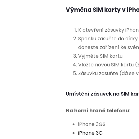
Výměna SIM karty v iPh
K otevření zásuvky iPhon
Sponku zasuňte do dírky 
doneste zařízení ke svém
Vyjměte SIM kartu.
Vložte novou SIM kartu (
Zásuvku zasuňte (dá se v
Umístění zásuvek na SIM kar
Na horní hraně telefonu:
iPhone
3GS
iPhone 3G