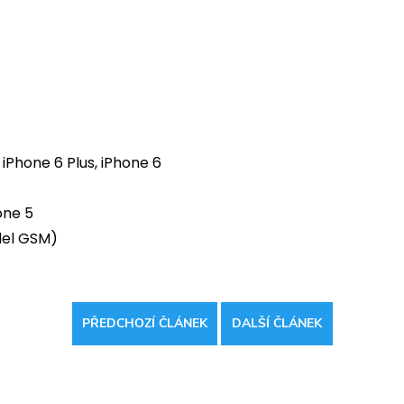
 iPhone 6 Plus, iPhone 6
one 5
del GSM)
PŘEDCHOZÍ ČLÁNEK
DALŠÍ ČLÁNEK