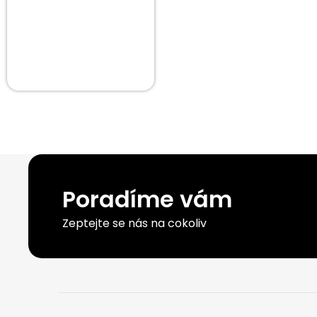
Poradíme vám
Zeptejte se nás na cokoliv
Z