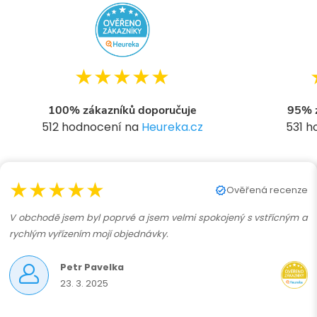
★★★★★
100% zákazníků doporučuje
95% z
512 hodnocení na
Heureka.cz
531 
★★★★★
Ověřená recenze
V obchodě jsem byl poprvé a jsem velmi spokojený s vstřícným a
rychlým vyřízením mojí objednávky.
Petr Pavelka
23. 3. 2025