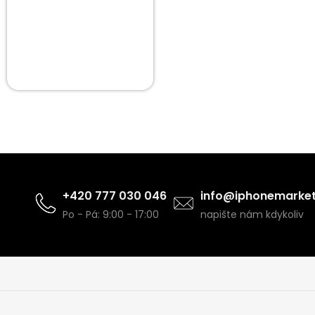
+420 777 030 046
info@iphonemarket
Po - Pá: 9:00 - 17:00
napište nám kdykoliv