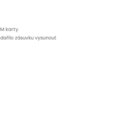
M karty.
dařilo zásuvku vysunout