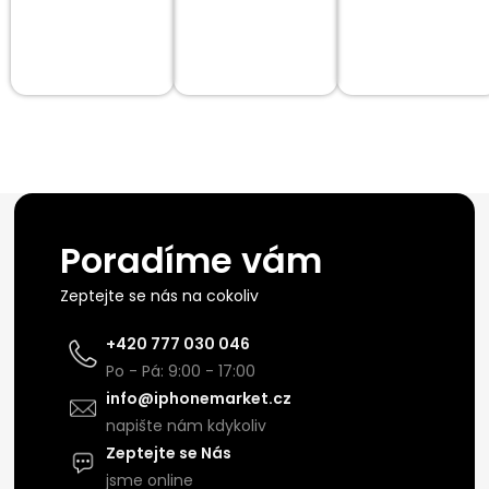
Poradíme vám
Zeptejte se nás na cokoliv
+420 777 030 046
Po - Pá: 9:00 - 17:00
info@iphonemarket.cz
napište nám kdykoliv
Zeptejte se Nás
jsme online