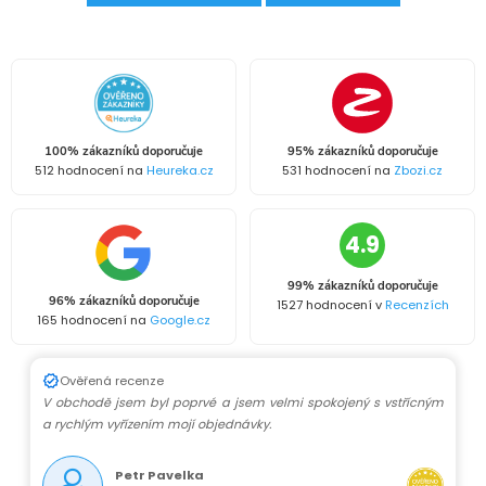
100% zákazníků doporučuje
95% zákazníků doporučuje
512 hodnocení na
Heureka.cz
531 hodnocení na
Zbozi.cz
4.9
99% zákazníků doporučuje
96% zákazníků doporučuje
1527 hodnocení v
Recenzích
165 hodnocení na
Google.cz
Ověřená recenze
V obchodě jsem byl poprvé a jsem velmi spokojený s vstřícným
a rychlým vyřízením mojí objednávky.
Petr Pavelka