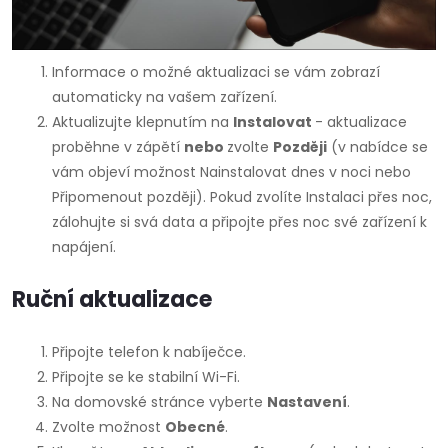
Informace o možné aktualizaci se vám zobrazí
automaticky na vašem zařízení.
Aktualizujte klepnutím na
Instalovat
- aktualizace
proběhne v zápětí
nebo
zvolte
Později
(v nabídce se
vám objeví možnost Nainstalovat dnes v noci nebo
Připomenout později). Pokud zvolíte Instalaci přes noc,
zálohujte si svá data a připojte přes noc své zařízení k
napájení.
Ruční aktualizace
Připojte telefon k nabíječce.
Připojte se ke stabilní
Wi-Fi.
Na domovské stránce vyberte
Nastavení
.
Zvolte možnost
Obecné
.