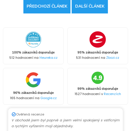
PŘEDCHOZÍ ČLÁNEK
DALŠÍ ČLÁNEK
100% zákazníků doporučuje
95% zákazníků doporučuje
512 hodnocení na
Heureka.cz
531 hodnocení na
Zbozi.cz
4.9
99% zákazníků doporučuje
96% zákazníků doporučuje
1527 hodnocení v
Recenzích
165 hodnocení na
Google.cz
Ověřená recenze
V obchodě jsem byl poprvé a jsem velmi spokojený s vstřícným
a rychlým vyřízením mojí objednávky.