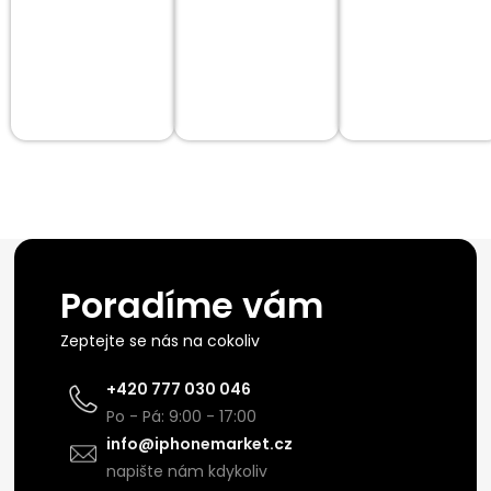
Poradíme vám
Zeptejte se nás na cokoliv
+420 777 030 046
Po - Pá: 9:00 - 17:00
info@iphonemarket.cz
napište nám kdykoliv