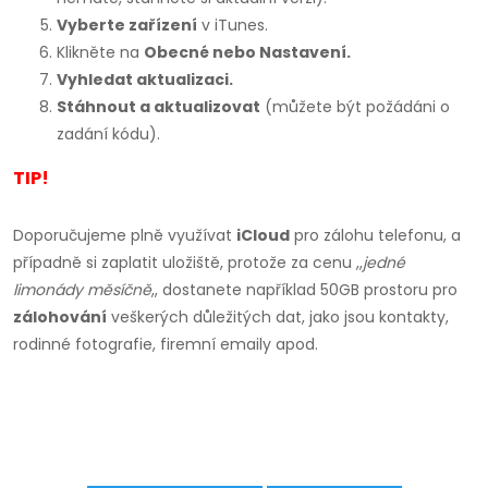
Vyberte zařízení
v iTunes.
Klikněte na
Obecné nebo Nastavení.
Vyhledat aktualizaci.
Stáhnout a aktualizovat
(můžete být požádáni o
zadání kódu).
TIP!
Doporučujeme plně využívat
iCloud
pro zálohu telefonu, a
případně si zaplatit uložiště, protože za cenu ,,
jedné
limonády měsíčně
,, dostanete například 50GB prostoru pro
zálohování
veškerých důležitých dat, jako jsou kontakty,
rodinné fotografie, firemní emaily apod.