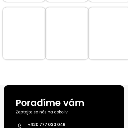
Poradíme vám
Zeptejte se nás na cokoliv
+420 777 030 046