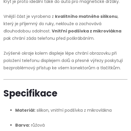
Kryt je proto ideální také do auta pro magnetické držáky.
Vnější část je vyrobena z
kvalitního matného silikonu
,
který je příjemný do ruky, neklouže a zachovává
dlouhodobou odolnost.
Vnitřní podšívka z mikrovlákna
pak chrání záda telefonu před poškrábáním.
Zvýšené okraje kolem displeje lépe chrání obrazovku při
položení telefonu displejem dolů a přesné výřezy poskytují
bezproblémový přístup ke všem konektorům a tlačítkům.
Specifikace
Materiál:
silikon, vnitřní podšívka z mikrovlákna
Barva:
růžová