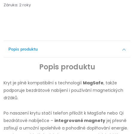
Záruka
:
2 roky
Popis produktu
Popis produktu
Kryt je plně kompatibilní s technologií
MagSafe
, takže
podporuje bezdrátové nabíjení i používání magnetických
držáků.
Po nasazení krytu stačí telefon přiložit k MagSafe nebo Qi
bezdrátové nabíječce –
integrované magnety
jej přesně
zafixují a umožní spolehlivé a pohodlné doplňování energie.