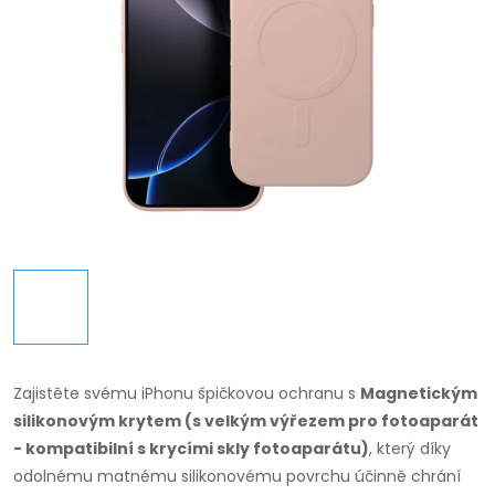
Zajistěte svému iPhonu špičkovou ochranu s
Magnetickým
silikonovým krytem (s velkým výřezem pro fotoaparát
- kompatibilní s krycími skly fotoaparátu)
, který díky
odolnému matnému silikonovému povrchu účinně chrání