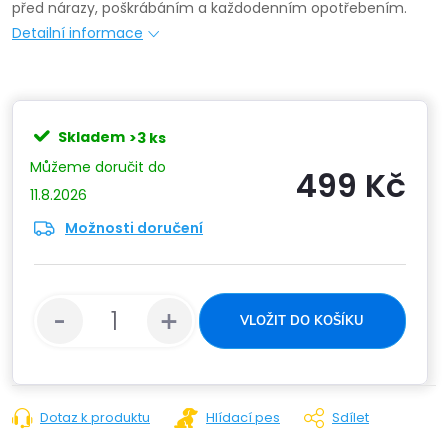
před nárazy, poškrábáním a každodenním opotřebením.
Detailní informace
Skladem
>3 ks
499 Kč
11.8.2026
Možnosti doručení
Měrn
cena:
VLOŽIT DO KOŠÍKU
Dotaz k produktu
Hlídací pes
Sdílet