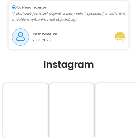
Ověřená recenze
V obchodě jsem byl poprvé a jsem velmi spokojený s vstřícným
a rychlým vyřízením mojí objednávky.
Petr Pavelka
23. 3. 2025
Instagram