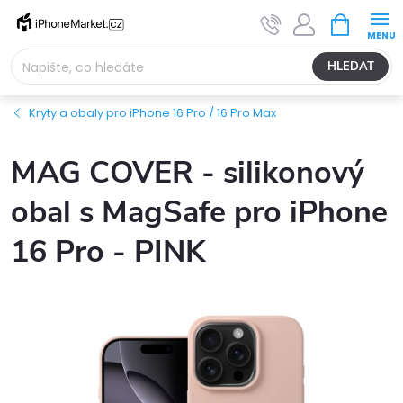
Přejít
NÁKUPNÍ
na
KOŠÍK
obsah
HLEDAT
Kryty a obaly pro iPhone 16 Pro / 16 Pro Max
MAG COVER - silikonový
obal s MagSafe pro iPhone
16 Pro - PINK