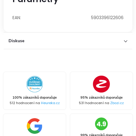
EAN
:
5903396122606
Diskuse
100% zákazníků doporučuje
95% zákazníků doporučuje
512 hodnocení na
Heureka.cz
531 hodnocení na
Zbozi.cz
4.9
99% zákazníků doporučuje