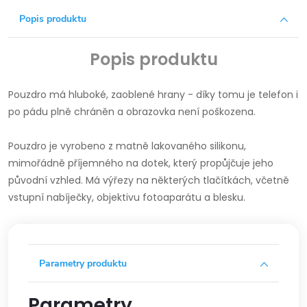
Popis produktu
Popis produktu
Pouzdro má hluboké, zaoblené hrany - díky tomu je telefon i
po pádu plně chráněn a obrazovka není poškozena.
Pouzdro je vyrobeno z matně lakovaného silikonu,
mimořádně příjemného na dotek, který propůjčuje jeho
původní vzhled.
Má výřezy na některých tlačítkách, včetně
vstupní nabíječky, objektivu fotoaparátu a blesku.
Parametry produktu
Parametry