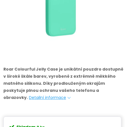
Roar Colourful Jelly Case je unikátní pouzdro dostupné
v široké škále barev, vyrobené z extrémně měkkého
matného silikonu.
Díky prodlouženým okrajům
poskytuje plnou ochranu vašeho telefonu a
obrazovky.
Detailní informace