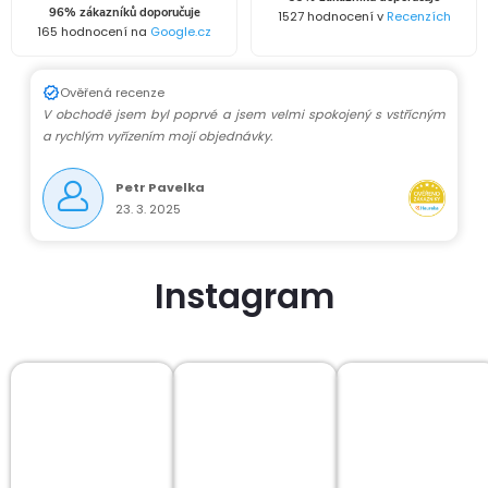
96% zákazníků doporučuje
1527 hodnocení v
Recenzích
165 hodnocení na
Google.cz
Ověřená recenze
V obchodě jsem byl poprvé a jsem velmi spokojený s vstřícným
a rychlým vyřízením mojí objednávky.
Petr Pavelka
23. 3. 2025
Instagram