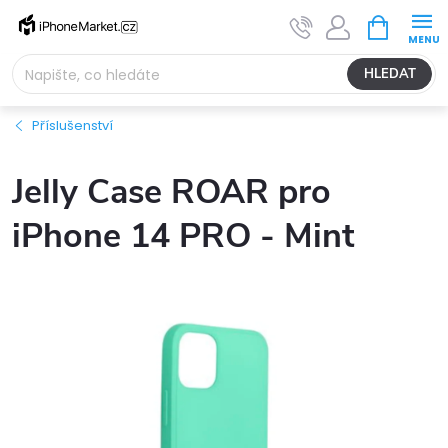
Přejít
NÁKUPNÍ
na
KOŠÍK
obsah
HLEDAT
Příslušenství
Jelly Case ROAR pro
iPhone 14 PRO - Mint