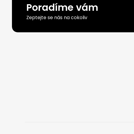
Poradíme vám
Zeptejte se nás na cokoliv
Z