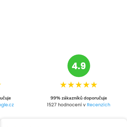
4.9
★
★★★★★
učuje
99% zákazníků doporučuje
gle.cz
1527 hodnocení v
Recenzích