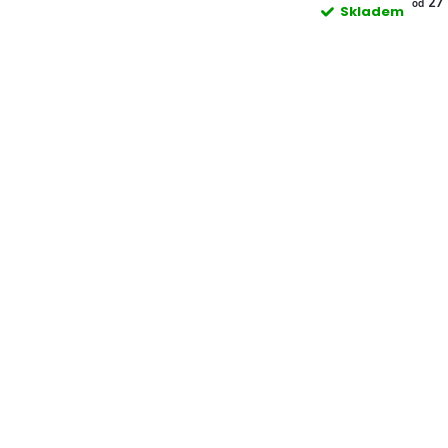
27 
od
Skladem