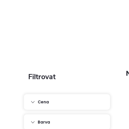
P
o
s
Cena
t
Barva