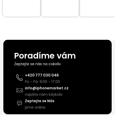
Poradíme vám
Zeptejte se nás na cokoliv
+420 777 030 046
Po - Pá: 9:00 - 17:00
info@iphonemarket.cz
napište nám kdykoliv
Zeptejte se Nás
jsme online