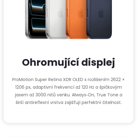
Ohromující displej
ProMotion Super Retina XDR OLED s rozlišením 2622 ×
1206 px, adaptivní frekvencí až 120 Hz a špičkovým
jasem až 3000 nitů venku. Always‑On, True Tone a
širší antireflexní vrstva zajišťují perfektní čitelnost.