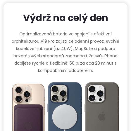
Výdrž na celý den
Optimalizovaná baterie ve spojení s efektivní
architekturou A19 Pro zajistí celodenní provoz. Rychlé
kabelové nabíjení (až 40W), MagSafe a podpora
bezdrátových standardů znamenají, že svůj iPhone
dobijete rychle a flexibilně. 50 % za cca 20 minut s
kompatibilním adaptérem.