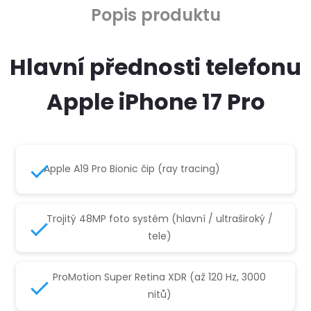
Popis produktu
Hlavní přednosti telefonu
Apple iPhone 17 Pro
Apple A19 Pro Bionic čip (ray tracing)
Trojitý 48MP foto systém (hlavní / ultraširoký /
tele)
ProMotion Super Retina XDR (až 120 Hz, 3000
nitů)