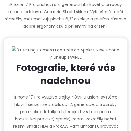
iPhone 17 Pro přichází s 2. generací hliníkového unibody
rámu a odolným Ceramic Shield sklem. Vylepšené tenčí
rámečky maximalizují plochu 6,3" displeje a telefon zůstává
dobře ergonomický a příjemný na držení.
Fotografie, které vás
nadchnou
iPhone 17 Pro využívá trojitý 48MP „Fusion“ systém:
hlavní senzor se stabilizací 2. generace, ultraširoký
pro makro detaily a teleobjektiv s tetraprism
konstrukcí pro čistý optický zoom. Pokročilý noční
režim, Smart HDR a ProRAW vám umožní upravovat