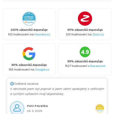
100% zákazníků doporučuje
95% zákazníků doporučuje
512 hodnocení na
Heureka.cz
531 hodnocení na
Zbozi.cz
4.9
99% zákazníků doporučuje
96% zákazníků doporučuje
1527 hodnocení v
Recenzích
165 hodnocení na
Google.cz
Ověřená recenze
V obchodě jsem byl poprvé a jsem velmi spokojený s vstřícným
a rychlým vyřízením mojí objednávky.
Petr Pavelka
23. 3. 2025