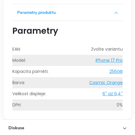
Parametry produktu
Parametry
EAN
:
Zvolte variantu
Model
:
iPhone 17 Pro
Kapacita paměti
:
256GB
Barva
:
Cosmic Orange
Velikost displeje
:
6'' až 6,4''
DPH
:
0%
Diskuse