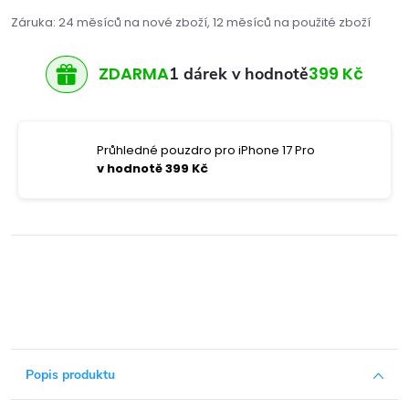
Záruka
:
24 měsíců na nové zboží, 12 měsíců na použité zboží
ZDARMA
399 Kč
1 dárek v hodnotě
Průhledné pouzdro pro iPhone 17 Pro
v hodnotě 399 Kč
Popis produktu