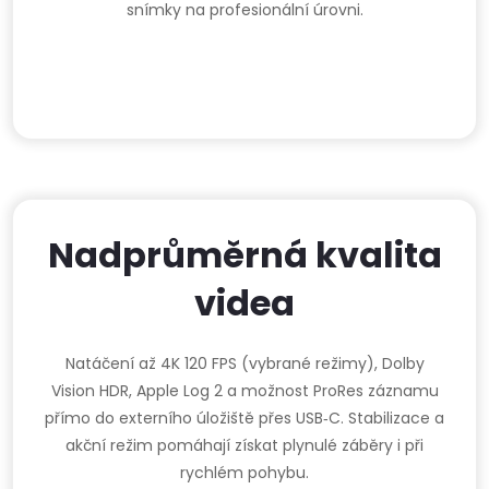
snímky na profesionální úrovni.
Nadprůměrná kvalita
videa
Natáčení až 4K 120 FPS (vybrané režimy), Dolby
Vision HDR, Apple Log 2 a možnost ProRes záznamu
přímo do externího úložiště přes USB‑C. Stabilizace a
akční režim pomáhají získat plynulé záběry i při
rychlém pohybu.