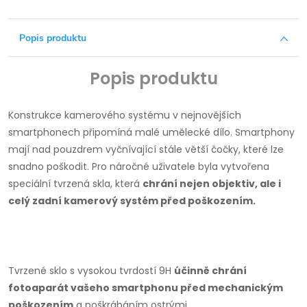
Popis produktu
Popis produktu
Konstrukce kamerového systému v nejnovějších
smartphonech připomíná malé umělecké dílo.
Smartphony
mají nad pouzdrem vyčnívající stále větší čočky, které lze
snadno poškodit.
Pro náročné uživatele byla vytvořena
speciální tvrzená skla, která
chrání nejen objektiv, ale i
celý zadní kamerový systém před poškozením.
Tvrzené sklo s vysokou tvrdostí 9H
účinně chrání
fotoaparát vašeho smartphonu před mechanickým
poškozením
a poškrábáním ostrými