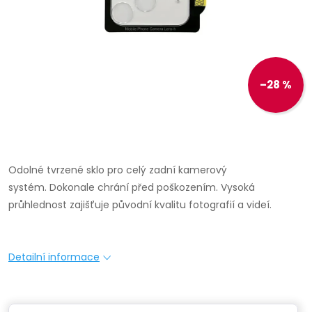
–28 %
Odolné tvrzené sklo pro celý zadní kamerový
systém.
Dokonale chrání před poškozením.
Vysoká
průhlednost zajišťuje původní kvalitu fotografií a videí.
Detailní informace