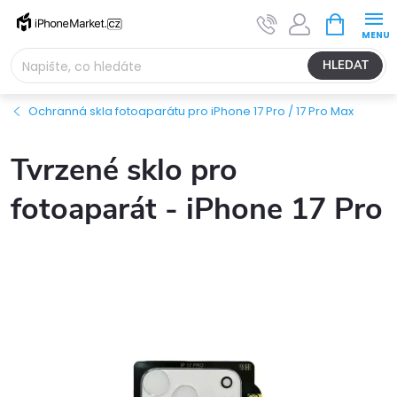
Přejít
NÁKUPNÍ
na
KOŠÍK
obsah
HLEDAT
Ochranná skla fotoaparátu pro iPhone 17 Pro / 17 Pro Max
Tvrzené sklo pro
fotoaparát - iPhone 17 Pro