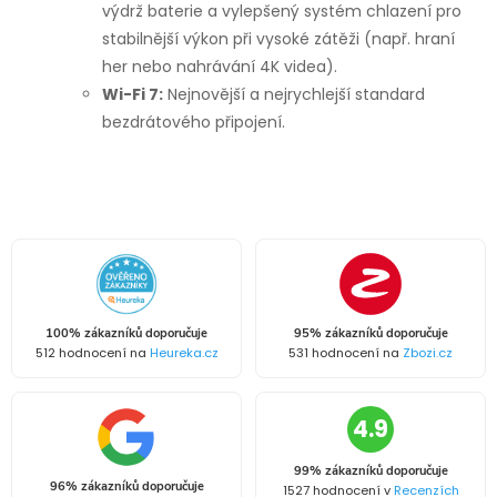
výdrž baterie a vylepšený systém chlazení pro
stabilnější výkon při vysoké zátěži (např. hraní
her nebo nahrávání 4K videa).
Wi-Fi 7:
Nejnovější a nejrychlejší standard
bezdrátového připojení.
100% zákazníků doporučuje
95% zákazníků doporučuje
512 hodnocení na
Heureka.cz
531 hodnocení na
Zbozi.cz
4.9
99% zákazníků doporučuje
96% zákazníků doporučuje
1527 hodnocení v
Recenzích