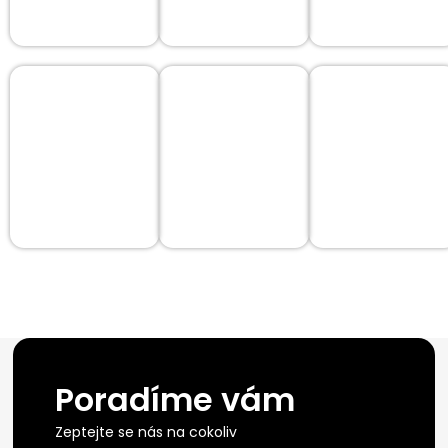
Poradíme vám
Zeptejte se nás na cokoliv