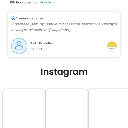
165 hodnocení na
Google.cz
Ověřená recenze
V obchodě jsem byl poprvé a jsem velmi spokojený s vstřícným
a rychlým vyřízením mojí objednávky.
Petr Pavelka
23. 3. 2025
Instagram