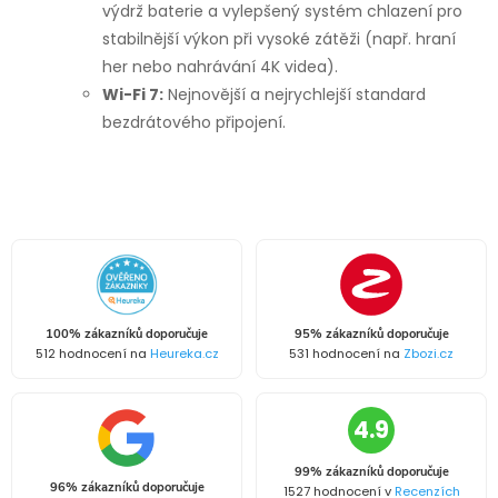
výdrž baterie a vylepšený systém chlazení pro
stabilnější výkon při vysoké zátěži (např. hraní
her nebo nahrávání 4K videa).
Wi-Fi 7:
Nejnovější a nejrychlejší standard
bezdrátového připojení.
100% zákazníků doporučuje
95% zákazníků doporučuje
512 hodnocení na
Heureka.cz
531 hodnocení na
Zbozi.cz
4.9
99% zákazníků doporučuje
96% zákazníků doporučuje
1527 hodnocení v
Recenzích