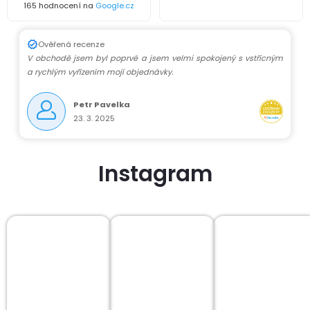
165 hodnocení na
Google.cz
Ověřená recenze
V obchodě jsem byl poprvé a jsem velmi spokojený s vstřícným
a rychlým vyřízením mojí objednávky.
Petr Pavelka
23. 3. 2025
Instagram