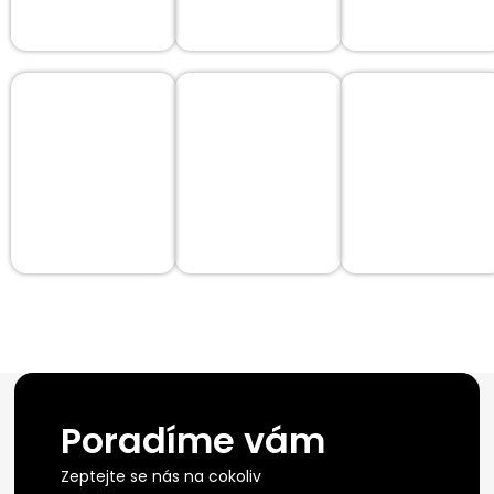
Poradíme vám
Zeptejte se nás na cokoliv